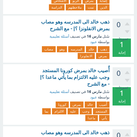
إصابة
بمرض
الربو
الأشخاص
الذين
تمت
ملاحظتهم
الدراسة
ذهب خالد الى المدرسه وهو مصاب
0
بمرض الانفلونزا ؟| - مع الشرح
مارس 16
سُئل
في تصنيف
أسئلة تعليمية
تصويتات
بواسطة
عبود
1
ذهب
خالد
المدرسه
وهو
مصاب
إجابة
بمرض
الانفلونزا
أُُصيب خالد بمرض كورونا المستجد
0
وجب عليه الالتزام بما يأتي ماعدا ؟|
- مع الشرح
تصويتات
1
مارس 16
سُئل
في تصنيف
أسئلة تعليمية
بواسطة
عبود
إجابة
أُُصيب
خالد
بمرض
كورونا
المستجد
وجب
عليه
الالتزام
بما
يأتي
ماعدا
ذهب خالد الى المدرسه وهو مصاب
0