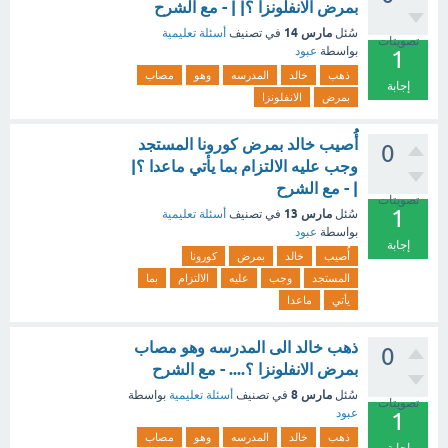
بمرض الانفلونزا ؟| | - مع الشرح
مارس 14
سُئل
في تصنيف
أسئلة تعليمية
تصويتات
بواسطة
عبود
1
ذهب
خالد
المدرسه
وهو
مصاب
إجابة
بمرض
الانفلونزا
أُُصيب خالد بمرض كورونا المستجد
0
وجب عليه الالتزام بما يأتي ماعدا ؟|
| - مع الشرح
تصويتات
1
مارس 13
سُئل
في تصنيف
أسئلة تعليمية
بواسطة
عبود
إجابة
أُُصيب
خالد
بمرض
كورونا
المستجد
وجب
عليه
الالتزام
بما
يأتي
ماعدا
ذهب خالد الى المدرسه وهو مصاب
0
بمرض الانفلونزا ؟.... - مع الشرح
مارس 8
سُئل
في تصنيف
أسئلة تعليمية
بواسطة
تصويتات
عبود
1
ذهب
خالد
المدرسه
وهو
مصاب