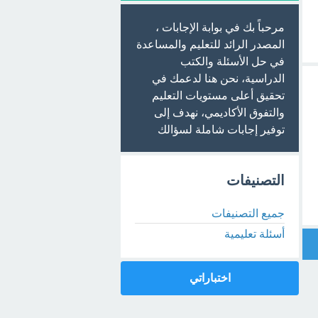
مرحباً بك في بوابة الإجابات ،
المصدر الرائد للتعليم والمساعدة
في حل الأسئلة والكتب
الدراسية، نحن هنا لدعمك في
تحقيق أعلى مستويات التعليم
والتفوق الأكاديمي، نهدف إلى
توفير إجابات شاملة لسؤالك
التصنيفات
جميع التصنيفات
أسئلة تعليمية
اختباراتي