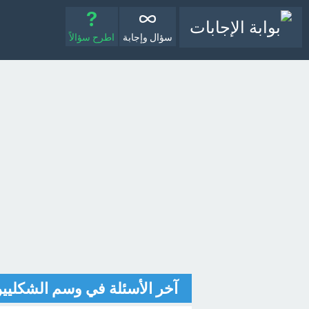
سؤال وإجابة
اطرح سؤالاً
آخر الأسئلة في وسم الشكليي