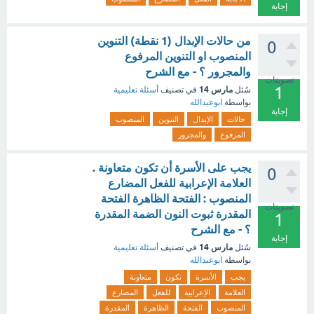
إجابة
من حالات الإبدال (1 نقطة) التنوين
0
المنصوب او التنوين المرفوع
والمجرور ؟ - مع الشرح
تصويتات
1
مارس 14
سُئل
في تصنيف
أسئلة تعليمية
بواسطة
ابوعبدالله
إجابة
حالات
الإبدال
التنوين
المنصوب
المرفوع
والمجرور
يجب على الأسرة أن تكون متعاونة .
0
العلامة الإعرابية للفعل المضارع
المنصوب : الفتحة الظاهرة الفتحة
تصويتات
المقدرة ثبوت النون الضمة المقدرة
1
؟ - مع الشرح
إجابة
مارس 14
سُئل
في تصنيف
أسئلة تعليمية
بواسطة
ابوعبدالله
يجب
الأسرة
تكون
متعاونة
العلامة
الإعرابية
للفعل
المضارع
المنصوب
الفتحة
الظاهرة
المقدرة