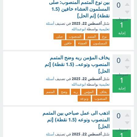
بين نوع المتمم المنصوب: صلى
0
المسلمون العشاء خافين (1.5
نقطة) [تم الحل]
تصويتات
1
أغسطس 22، 2025
سُئل
في تصنيف
أسئلة
تعليمية
بواسطة
ابوعبدالله
إجابة
نوع
المتمم
المنصوب
صلى
المسلمون
العشاء
خافين
يخاف المؤمن ربه وضح المتمم
0
المنصوب ونوعه.. (1.5 نقطة) [تم
الحل]
تصويتات
1
أغسطس 22، 2025
سُئل
في تصنيف
أسئلة
تعليمية
بواسطة
ابوعبدالله
إجابة
يخاف
المؤمن
ربه
وضح
المتمم
المنصوب
ونوعه
اذهب الى عمل صباحي بين المتمم
0
المنصوب ونوعه (1.5 نقطة) [تم
الحل]
تصويتات
1
أغسطس 22، 2025
سُئل
في تصنيف
أسئلة