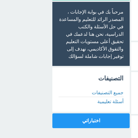
مرحباً بك في بوابة الإجابات ،
المصدر الرائد للتعليم والمساعدة
في حل الأسئلة والكتب
الدراسية، نحن هنا لدعمك في
تحقيق أعلى مستويات التعليم
والتفوق الأكاديمي، نهدف إلى
توفير إجابات شاملة لسؤالك
التصنيفات
جميع التصنيفات
أسئلة تعليمية
اختباراتي