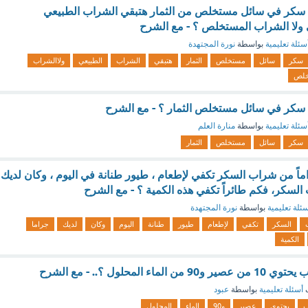
ة سكر في سائل مستخلص من الثمار هتبقي الشراب الطبيعي
 ولا الشراب المستخلص ؟ - مع الشرح
سئلة تعليمية
بواسطة
نورة المجتهدة
سكر
سائل
مستخلص
الثمار
هتبقي
الشراب
الطبيعي
ولاالشراب
خلص
ة سكر في سائل مستخلص الثمار ؟ - مع الشرح
سئلة تعليمية
بواسطة
منارة العلم
سكر
سائل
مستخلص
الثمار
لمت أن ٤٨ جراماً من شراب السكر تكفي لإطعام ، طيور طنانة في اليوم ، وكان لديك
ئلة تعليمية
بواسطة
نورة المجتهدة
السكر
تكفي
لإطعام
طيور
طنانة
اليوم
وكان
لديك
جراما
الكمية
 المحلول ؟.. - مع الشرح
ف
أسئلة تعليمية
بواسطة
عبود
ب
يحتوي
عصير
و90
الماء
المحلول