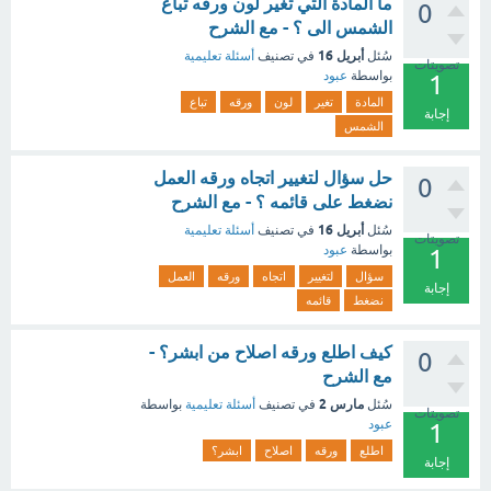
ما المادة التي تغير لون ورقه تباع
0
الشمس الى ؟ - مع الشرح
أبريل 16
سُئل
في تصنيف
أسئلة تعليمية
تصويتات
بواسطة
عبود
1
المادة
تغير
لون
ورقه
تباع
إجابة
الشمس
حل سؤال لتغيير اتجاه ورقه العمل
0
نضغط على قائمه ؟ - مع الشرح
أبريل 16
سُئل
في تصنيف
أسئلة تعليمية
تصويتات
بواسطة
عبود
1
سؤال
لتغيير
اتجاه
ورقه
العمل
إجابة
نضغط
قائمه
كيف اطلع ورقه اصلاح من ابشر؟ -
0
مع الشرح
مارس 2
سُئل
في تصنيف
أسئلة تعليمية
بواسطة
تصويتات
عبود
1
اطلع
ورقه
اصلاح
ابشر؟
إجابة