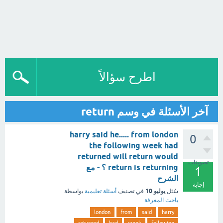
اطرح سؤالاً
آخر الأسئلة في وسم return
harry said he..... from london
0
the following week had
returned will return would
تصويتات
return is returning ؟ - مع
1
الشرح
إجابة
يوليو 10
سُئل
في تصنيف
أسئلة تعليمية
بواسطة
باحث المعرفة
london
from
said
harry