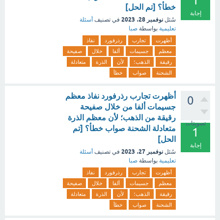
1
خطأ؟ [تم الحل]
إجابة
نوفمبر 28، 2023
سُئل
في تصنيف
أسئلة
تعليمية
بواسطة
صبا
أظهرت
تجارب
رذرفورد
نفاذ
معظم
جسيمات
ألفا
خلال
صفيحة
رقيقة
الذهب؛
لأن
الذرة
متعادلة
الشحنة
صواب
خطأ
أظهرت تجارب رذرفورد نفاذ معظم
0
جسيمات ألفا من خلال صفيحة
رقيقة من الذهب؛ لأن معظم الذرة
تصويتات
متعادلة الشحنة صواب خطأ؟ [تم
1
الحل]
إجابة
نوفمبر 27، 2023
سُئل
في تصنيف
أسئلة
تعليمية
بواسطة
صبا
أظهرت
تجارب
رذرفورد
نفاذ
معظم
جسيمات
ألفا
خلال
صفيحة
رقيقة
الذهب؛
لأن
الذرة
متعادلة
الشحنة
صواب
خطأ