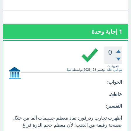
1
إجابة وحدة
0
تصويتات
تم الرد عليه
نوفمبر 26، 2023
بواسطة
صبا
الجواب:
خاطئ
.
التفسير:
أظهرت تجارب رذرفورد نفاذ معظم جسيمات ألفا من خلال
صفيحة رقيقة من الذهب؛ لأن معظم حجم الذرة فراغ.