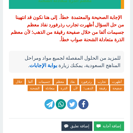
معظم الذرة متعادلة الشحنة
الإجابة الصحيحة والمعتمدة خطأ. إلى هنا نكون قد انتهينا
من حل السؤال أظهرت تجارب رذرفورد نفاذ معظم
جسيمات ألفا من خلال صفيحة رقيقة من الذهب؛ لأن معظم
الذرة متعادلة الشحنة صواب خطأ.
للمزيد من الحلول المفصلة لجميع مواد ومراحل
المناهج السعودية، يمكنك زيارة
بوابة الإجابات
.
أظهرت
تجارب
رذرفورد
نفاذ
معظم
جسيمات
ألفا
خلال
صفيحة
رقيقة
الذهب؛
لأن
الذرة
متعادلة
الشحنة