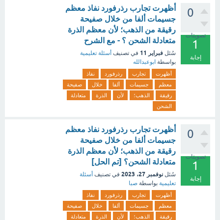
أظهرت تجارب رذرفورد نفاذ معظم
0
جسيمات ألفا من خلال صفيحة
رقيقة من الذهب؛ لأن معظم الذرة
تصويتات
متعادلة الشحن ؟ - مع الشرح
1
فبراير 11
سُئل
في تصنيف
أسئلة تعليمية
إجابة
بواسطة
ابوعبدالله
أظهرت
تجارب
رذرفورد
نفاذ
معظم
جسيمات
ألفا
خلال
صفيحة
رقيقة
الذهب؛
لأن
الذرة
متعادلة
الشحن
أظهرت تجارب رذرفورد نفاذ معظم
0
جسيمات ألفا من خلال صفيحة
رقيقة من الذهب؛ لأن معظم الذرة
تصويتات
متعادلة الشحن؟ [تم الحل]
1
نوفمبر 27، 2023
سُئل
في تصنيف
أسئلة
إجابة
تعليمية
بواسطة
صبا
أظهرت
تجارب
رذرفورد
نفاذ
معظم
جسيمات
ألفا
خلال
صفيحة
رقيقة
الذهب؛
لأن
الذرة
متعادلة