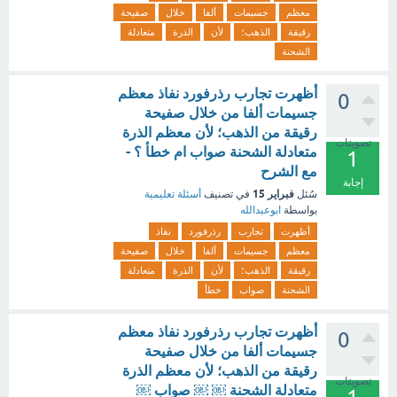
معظم
جسيمات
ألفا
خلال
صفيحة
رقيقة
الذهب؛
لأن
الذرة
متعادلة
الشحنة
أظهرت تجارب رذرفورد نفاذ معظم
0
جسيمات ألفا من خلال صفيحة
رقيقة من الذهب؛ لأن معظم الذرة
تصويتات
متعادلة الشحنة صواب ام خطأ ؟ -
1
مع الشرح
إجابة
فبراير 15
سُئل
في تصنيف
أسئلة تعليمية
بواسطة
ابوعبدالله
أظهرت
تجارب
رذرفورد
نفاذ
معظم
جسيمات
ألفا
خلال
صفيحة
رقيقة
الذهب؛
لأن
الذرة
متعادلة
الشحنة
صواب
خطأ
أظهرت تجارب رذرفورد نفاذ معظم
0
جسيمات ألفا من خلال صفيحة
رقيقة من الذهب؛ لأن معظم الذرة
تصويتات
متعادلة الشحنة ￼ ￼ صواب ￼