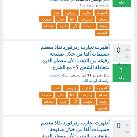
إجابة
تعليمية
بواسطة
صبا
أظهرت
تجارب
رذرفورد
نفاذ
معظم
جسيمات
ألفا
خلال
صفيحة
رقيقة
الذهب؛
لأن
الذرة
متعادلة
الشحنة
أظهرت تجارب رذرفورد نفاذ معظم
0
جسيمات ألفا من خلال صفيحة
رقيقة من الذهب؛ لأن معظم الذرة
تصويتات
متعادلة الشحن ؟ - مع الشرح
1
فبراير 11
سُئل
في تصنيف
أسئلة تعليمية
إجابة
بواسطة
ابوعبدالله
أظهرت
تجارب
رذرفورد
نفاذ
معظم
جسيمات
ألفا
خلال
صفيحة
رقيقة
الذهب؛
لأن
الذرة
متعادلة
الشحن
أظهرت تجارب رذرفورد نفاذ معظم
0
جسيمات ألفا من خلال صفيحة
رقيقة من الذهب؛ لأن معظم الذرة