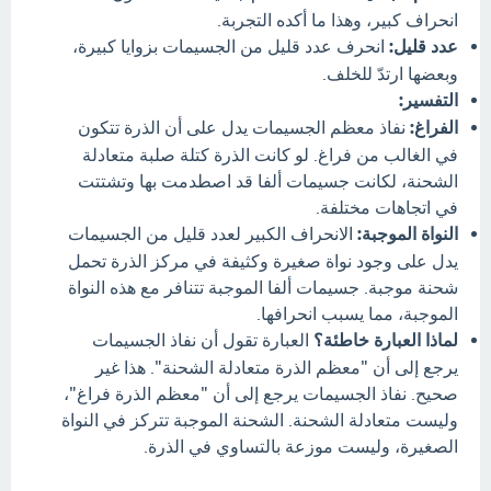
انحراف كبير، وهذا ما أكده التجربة.
عدد قليل:
انحرف عدد قليل من الجسيمات بزوايا كبيرة،
وبعضها ارتدّ للخلف.
التفسير:
الفراغ:
نفاذ معظم الجسيمات يدل على أن الذرة تتكون
في الغالب من فراغ. لو كانت الذرة كتلة صلبة متعادلة
الشحنة، لكانت جسيمات ألفا قد اصطدمت بها وتشتتت
في اتجاهات مختلفة.
النواة الموجبة:
الانحراف الكبير لعدد قليل من الجسيمات
يدل على وجود نواة صغيرة وكثيفة في مركز الذرة تحمل
شحنة موجبة. جسيمات ألفا الموجبة تتنافر مع هذه النواة
الموجبة، مما يسبب انحرافها.
لماذا العبارة خاطئة؟
العبارة تقول أن نفاذ الجسيمات
يرجع إلى أن "معظم الذرة متعادلة الشحنة". هذا غير
صحيح. نفاذ الجسيمات يرجع إلى أن "معظم الذرة فراغ"،
وليست متعادلة الشحنة. الشحنة الموجبة تتركز في النواة
الصغيرة، وليست موزعة بالتساوي في الذرة.