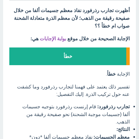
أظهرت تجارب رذرفورد نفاذ معظم جسيمات ألفا من خلال
صفيحة رقيقة من الذهب؛ لأن معظم الذرة متعادلة الشحنة
صواب ام خطأ ؟؟
الإجابة الصحيحة من خلال موقع
بوابة الإجابات
هي:
خطأ
الإجابة
خطأ
.
تفسير ذلك يعتمد على فهمنا لتجارب رذرفورد وما كشفت
عنه حول تركيب الذرة. إليك التفصيل:
تجارب رذرفورد:
قام إرنست رذرفورد بتوجيه جسيمات
ألفا (جسيمات موجبة الشحنة) نحو صفيحة رقيقة من
الذهب.
النتائج:
معظم الجسيمات:
نفاذ معظم جسيمات ألفا *دون*