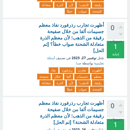
رقيقة
الذهب؛
لأن
الذرة
متعادلة
الشحنة
صواب
خطأ
أظهرت تجارب رذرفورد نفاذ معظم
0
جسيمات ألفا من خلال صفيحة
رقيقة من الذهب؛ لأن معظم الذرة
تصويتات
متعادلة الشحنة صواب خطأ؟ [تم
1
الحل]
إجابة
نوفمبر 27، 2023
سُئل
في تصنيف
أسئلة
تعليمية
بواسطة
صبا
أظهرت
تجارب
رذرفورد
نفاذ
معظم
جسيمات
ألفا
خلال
صفيحة
رقيقة
الذهب؛
لأن
الذرة
متعادلة
الشحنة
صواب
خطأ
أظهرت تجارب رذرفورد نفاذ معظم
0
جسيمات ألفا من خلال صفيحة
رقيقة من الذهب؛ لأن معظم الذرة
تصويتات
متعادلة الشحنة؟ [تم الحل]
1
نوفمبر 26، 2023
سُئل
في تصنيف
أسئلة