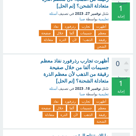
تصويتات
متعادلة الشحن؟ [تم الحل]
1
نوفمبر 27، 2023
سُئل
في تصنيف
أسئلة
إجابة
تعليمية
بواسطة
صبا
أظهرت
تجارب
رذرفورد
نفاذ
معظم
جسيمات
ألفا
خلال
صفيحة
رقيقة
الذهب؛
لأن
الذرة
متعادلة
الشحن
أظهرت تجارب رذرفورد نفاذ معظم
0
جسيمات ألفا من خلال صفيحة
رقيقة من الذهب لأن معظم الذرة
تصويتات
متعادلة الشحنة؟ [تم الحل]
1
نوفمبر 18، 2023
سُئل
في تصنيف
أسئلة
إجابة
تعليمية
بواسطة
صبا
أظهرت
تجارب
رذرفورد
نفاذ
معظم
جسيمات
ألفا
خلال
صفيحة
رقيقة
الذهب
لأن
الذرة
متعادلة
الشحنة
ما الاستنتاج الرئيسي من مرور