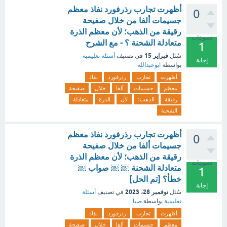
أظهرت تجارب رذرفورد نفاذ معظم
0
جسيمات ألفا من خلال صفيحة
رقيقة من الذهب؛ لأن معظم الذرة
تصويتات
متعادلة الشحنة ؟ - مع الشرح
1
فبراير 15
سُئل
في تصنيف
أسئلة تعليمية
إجابة
بواسطة
ابوعبدالله
أظهرت
تجارب
رذرفورد
نفاذ
معظم
جسيمات
ألفا
خلال
صفيحة
رقيقة
الذهب؛
لأن
الذرة
متعادلة
الشحنة
أظهرت تجارب رذرفورد نفاذ معظم
0
جسيمات ألفا من خلال صفيحة
رقيقة من الذهب؛ لأن معظم الذرة
تصويتات
متعادلة الشحنة ￼ ￼ صواب ￼
1
خطأ؟ [تم الحل]
إجابة
نوفمبر 28، 2023
سُئل
في تصنيف
أسئلة
تعليمية
بواسطة
صبا
أظهرت
تجارب
رذرفورد
نفاذ
معظم
جسيمات
ألفا
خلال
صفيحة