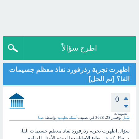
اطرح سؤالاً
اظهرت تجربة رذرفورد نفاذ معظم جسيمات
الفا؟ [تم الحل]
0
تصويتات
سُئل
نوفمبر 28، 2023
في تصنيف
أسئلة تعليمية
بواسطة
صبا
سؤال اظهرت تجربة رذرفورد نفاذ معظم جسيمات الفا،
مرحبًا بكم في
بوابة الاجابات
- الموقع الأمثل للمناهج