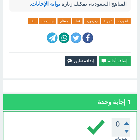
المناهج السعودية، يمكنك زيارة
بوابة الإجابات
.
اظهرت
تجربة
رذرفورد
نفاذ
معظم
جسيمات
الفا
1
إجابة وحدة
0
تصويتات