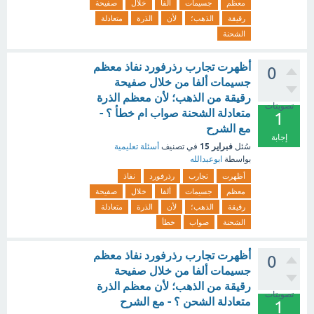
معظم
جسيمات
ألفا
خلال
صفيحة
رقيقة
الذهب؛
لأن
الذرة
متعادلة
الشحنة
أظهرت تجارب رذرفورد نفاذ معظم
0
جسيمات ألفا من خلال صفيحة
رقيقة من الذهب؛ لأن معظم الذرة
تصويتات
متعادلة الشحنة صواب ام خطأ ؟ -
1
مع الشرح
إجابة
فبراير 15
سُئل
في تصنيف
أسئلة تعليمية
بواسطة
ابوعبدالله
أظهرت
تجارب
رذرفورد
نفاذ
معظم
جسيمات
ألفا
خلال
صفيحة
رقيقة
الذهب؛
لأن
الذرة
متعادلة
الشحنة
صواب
خطأ
أظهرت تجارب رذرفورد نفاذ معظم
0
جسيمات ألفا من خلال صفيحة
رقيقة من الذهب؛ لأن معظم الذرة
تصويتات
متعادلة الشحن ؟ - مع الشرح
1