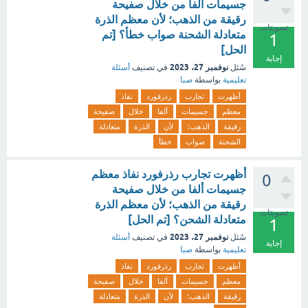
جسيمات ألفا من خلال صفيحة
رقيقة من الذهب؛ لأن معظم الذرة
تصويتات
متعادلة الشحنة صواب خطأ؟ [تم
1
الحل]
إجابة
نوفمبر 27، 2023
سُئل
في تصنيف
أسئلة
تعليمية
بواسطة
صبا
أظهرت
تجارب
رذرفورد
نفاذ
معظم
جسيمات
ألفا
خلال
صفيحة
رقيقة
الذهب؛
لأن
الذرة
متعادلة
الشحنة
صواب
خطأ
أظهرت تجارب رذرفورد نفاذ معظم
0
جسيمات ألفا من خلال صفيحة
رقيقة من الذهب؛ لأن معظم الذرة
تصويتات
متعادلة الشحن؟ [تم الحل]
1
نوفمبر 27، 2023
سُئل
في تصنيف
أسئلة
إجابة
تعليمية
بواسطة
صبا
أظهرت
تجارب
رذرفورد
نفاذ
معظم
جسيمات
ألفا
خلال
صفيحة
رقيقة
الذهب؛
لأن
الذرة
متعادلة