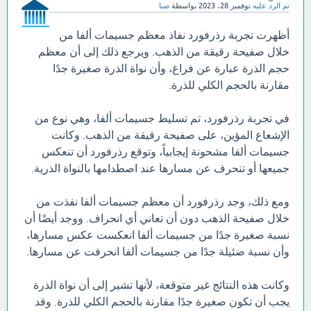
تم الرد عليه
نوفمبر 28، 2023
بواسطة
صبا
أظهرت تجربة رذرفورد نفاذ معظم جسيمات ألفا من
خلال صفيحة رقيقة من الذهب. ويرجع ذلك إلى أن معظم
حجم الذرة عبارة عن فراغ، وأن نواة الذرة صغيرة جدًا
مقارنة بالحجم الكلي للذرة.
في تجربة رذرفورد، تم تسليط جسيمات ألفا، وهي نوع من
الإشعاع المؤين، على صفيحة رقيقة من الذهب. وكانت
جسيمات ألفا مشحونة إيجابياً، وتوقع رذرفورد أن تنعكس
جميعها أو تنحرف عن مسارها عند اصطدامها بالنواة الذرية.
ومع ذلك، وجد رذرفورد أن معظم جسيمات ألفا نفذت من
خلال صفيحة الذهب دون أن تعاني أي انحراف. ووجد أيضًا أن
نسبة صغيرة جدًا من جسيمات ألفا انعكست عكس مسارها،
وأن نسبة ضئيلة جدًا من جسيمات ألفا انحرفت عن مسارها.
وكانت هذه النتائج غير متوقعة، لأنها تشير إلى أن نواة الذرة
يجب أن تكون صغيرة جدًا مقارنة بالحجم الكلي للذرة. وقد