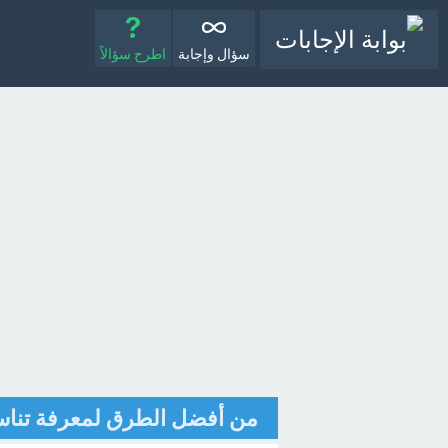
سؤال وإجابة
اطرح سؤالاً
من أفضل الطرق لمعرفة تناسب