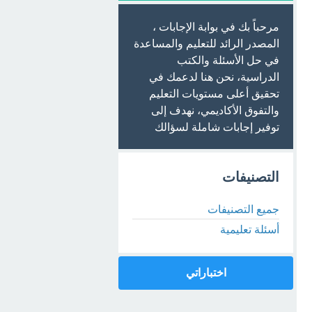
مرحباً بك في بوابة الإجابات ،
المصدر الرائد للتعليم والمساعدة
في حل الأسئلة والكتب
الدراسية، نحن هنا لدعمك في
تحقيق أعلى مستويات التعليم
والتفوق الأكاديمي، نهدف إلى
توفير إجابات شاملة لسؤالك
التصنيفات
جميع التصنيفات
أسئلة تعليمية
اختباراتي