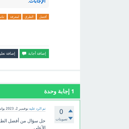
الإجابات
.
أفضل
الطرق
لمعرفة
تنا
1
إجابة وحدة
تم الرد عليه
نوفمبر 2، 2023
بوا
0
تصويتات
حل سؤال من أفضل الطرق
الأعلي