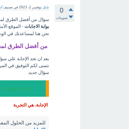
سُئل
نوفمبر 2، 2023
في تصنيف
أس
0
تصويتات
سؤال من أفضل الطرق لمعر
بوابة الاجابات
- الموقع الأم
نحن هنا لمساعدتك في الوص
من أفضل الطرق لمعر
بعد ان تجد الإجابة علي س
نتمنى لكم التوفيق في المر
سؤال جديد.
إجابة سؤال من 
الإجابة. هي التجربة
للمزيد من الحلول المفص