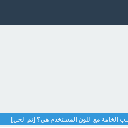
 الخامة مع اللون المستخدم هي؟ [تم الحل]