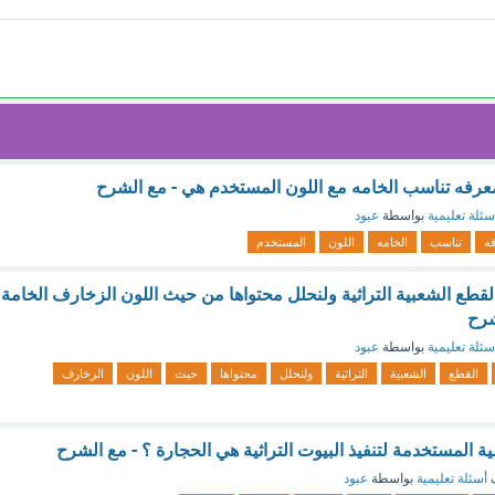
رفه تناسب الخامه مع اللون المستخدم هي - مع الشرح
سئلة تعليمية
بواسطة
عبود
ه
تناسب
الخامه
اللون
المستخدم
قطع الشعبية التراثية ولنحلل محتواها من حيث اللون الزخارف الخامة
شرح
سئلة تعليمية
بواسطة
عبود
القطع
الشعبية
التراثية
ولنحلل
محتواها
حيث
اللون
الزخارف
ة المستخدمة لتنفيذ البيوت التراثية هي الحجارة ؟ - مع الشرح
ف
أسئلة تعليمية
بواسطة
عبود