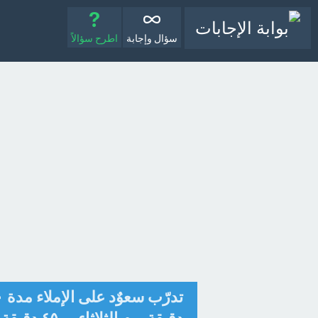
سؤال وإجابة
اطرح سؤالاً