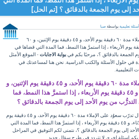
الثلاثاء، و ٤٥ دقيقة يوم الأربعاء ، إذا استمرَّ هذا النمط، فما المدة التي
د إلى يوم الجمعة بالدقائق ؟ [تم الحل]
سئلة تعليمية
بواسطة
صبا
سؤال تدرّب سعوٌد على الإملاء مدة ٦٠ دقيقة يوم الأحد، و ٤٥ دقيقة يوم الإثنين، و ٦٠
 يوم الثلاثاء، و ٤٥ دقيقة يوم الأربعاء ، إذا استمرَّ هذا النمط، فما المدة التي قضاها في
وم الجمعة بالدقائق ؟، مرحبًا بكم في
بوابة الاجابات
- الموقع الأمثل
دة في حلول الأسئلة والكتب الدراسية. نحن هنا لمساعدتك في
 التعليمية.
تدرّب سعوٌد على الإملاء مدة ٦٠ دقيقة يوم الأحد، و ٤٥ دقيقة يوم الإثنين، و
٦٠ دقيقة يوم الثلاثاء، و ٤٥ دقيقة يوم الأربعاء ، إذا استمرَّ هذا النمط، فما
لتدرُّب من يوم الأحد إلى يوم الجمعة بالدقائق ؟
بعد ان تجد الإجابة علي سؤال تدرّب سعوٌد على الإملاء مدة ٦٠ دقيقة يوم الأحد، و ٤٥ دقيقة يوم
الإثنين، و ٦٠ دقيقة يوم الثلاثاء، و ٤٥ دقيقة يوم الأربعاء ، إذا استمرَّ هذا النمط، فما المدة التي
لأحد إلى يوم الجمعة بالدقائق ؟، نتمنى لكم التوفيق في المراحل
يكم اسئلة اخري لا تتردد في طرح سؤال جديد.