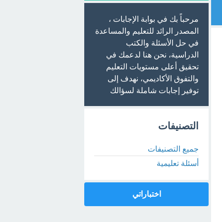
مرحباً بك في بوابة الإجابات ،
المصدر الرائد للتعليم والمساعدة
في حل الأسئلة والكتب
الدراسية، نحن هنا لدعمك في
تحقيق أعلى مستويات التعليم
والتفوق الأكاديمي، نهدف إلى
توفير إجابات شاملة لسؤالك
التصنيفات
جميع التصنيفات
أسئلة تعليمية
اختباراتي