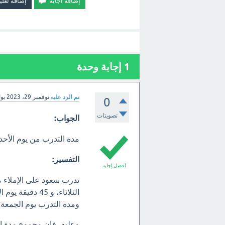
1
إجابة وحدة
تم الرد عليه
نوفمبر 29، 2023
بو
0
تصويتات
الجواب:
مدة التدرب من يوم الأحد
التفسير:
أفضل إجابة
ومدة التدرب يوم الجمعة هي 45 د
وعليه، فإن مجموع مدة ال