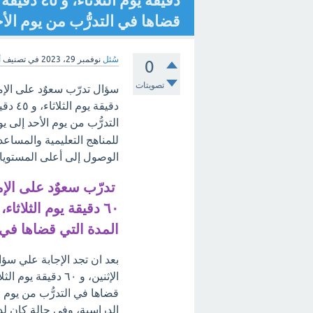
دقيقة يوم 
قضاها في التدرُّب من يوم الأح
سُئل
نوفمبر 29، 2023
في تصنيف
أ
0
تصويتات
دقيقة
التدرُّب من يوم الأحد إلى ي
للمناهج التعليمية والمساع
الوصول إلى أعلى المستويات
المدة التي قضاها في ا
قضاها في التدرُّب من يوم ا
الدراسية، وفي حالة كان لد