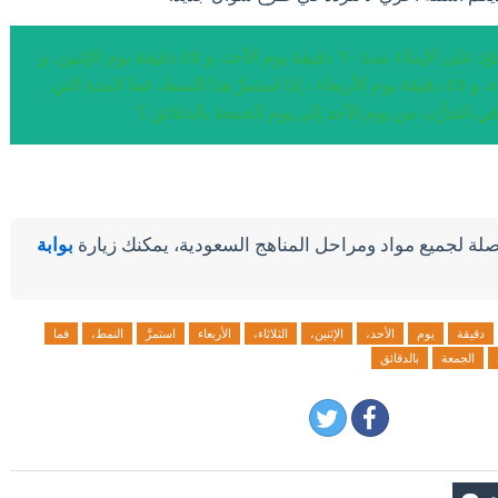
إجابة سؤال تدرّب سعوٌد على الإملاء مدة ٦٠ دقيقة يوم الأحد، و ٤٥ دقيقة يوم الإثنين، و
٦٠ دقيقة يوم الثلاثاء، و ٤٥ دقيقة يوم الأربعاء ، إذا استمرَّ هذا النمط، فما المدة التي
ي التدرُّب من يوم الأحد إلى يوم الجمعة بالدقائق ؟
لة لجميع مواد ومراحل المناهج السعودية، يمكنك زيارة
بوابة
دقيقة
يوم
الأحد،
الإثنين،
الثلاثاء،
الأربعاء
استمرَّ
النمط،
فما
الجمعة
بالدقائق