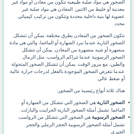
الصخور هي مواد صلبة طبيعية تتكون من معادن أو مواد غير
معدنية أو خليط من الاثنين. المعادن هي مواد صلبة غير
عضوية لها بنية داخلية محددة وتتكون من تركيب كيميائي
محدد.
تتكون الصخور من المعادن بطرق مختلفة. يمكن أن تتشكل
الصخور النارية عندما تبرد الصهارة أو الماغما، والتي هي مادة
منصهرة أو شبه منصهرة من المعادن. يمكن أن تتشكل
الصخور الرسوبية عندما تتراكم الرواسب، مثل الرمال
والطين، مع مرور الوقت. يمكن أن تتشكل الصخور المتحولة
عندما تتعرض الصخور الموجودة بالفعل لدرجات حرارة عالية
أو ضغط عالي.
هناك ثلاثة أنواع رئيسية من الصخور:
الصخور النارية
هي الصخور التي تتشكل من الصهارة أو
الماغما. تشمل أمثلة الصخور النارية الجرانيت والبازلت.
الصخور الرسوبية
هي الصخور التي تتشكل من الرواسب.
تشمل أمثلة الصخور الرسوبية الحجر الرملي والحجر
الجيري.