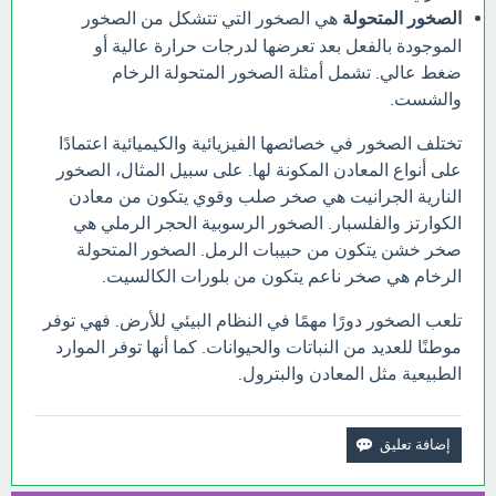
الصخور المتحولة
هي الصخور التي تتشكل من الصخور
الموجودة بالفعل بعد تعرضها لدرجات حرارة عالية أو
ضغط عالي. تشمل أمثلة الصخور المتحولة الرخام
والشست.
تختلف الصخور في خصائصها الفيزيائية والكيميائية اعتمادًا
على أنواع المعادن المكونة لها. على سبيل المثال، الصخور
النارية الجرانيت هي صخر صلب وقوي يتكون من معادن
الكوارتز والفلسبار. الصخور الرسوبية الحجر الرملي هي
صخر خشن يتكون من حبيبات الرمل. الصخور المتحولة
الرخام هي صخر ناعم يتكون من بلورات الكالسيت.
تلعب الصخور دورًا مهمًا في النظام البيئي للأرض. فهي توفر
موطنًا للعديد من النباتات والحيوانات. كما أنها توفر الموارد
الطبيعية مثل المعادن والبترول.