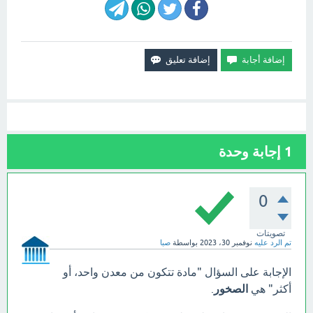
1
إجابة وحدة
0
تصويتات
تم الرد عليه
نوفمبر 30، 2023
بواسطة
صبا
الإجابة على السؤال "مادة تتكون من معدن واحد، أو
أكثر" هي
الصخور
.