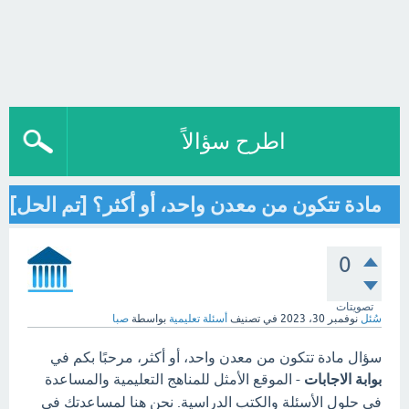
اطرح سؤالاً
مادة تتكون من معدن واحد، أو أكثر؟ [تم الحل]
0
تصويتات
سُئل
نوفمبر 30، 2023
في تصنيف
أسئلة تعليمية
بواسطة
صبا
سؤال مادة تتكون من معدن واحد، أو أكثر، مرحبًا بكم في
بوابة الاجابات
- الموقع الأمثل للمناهج التعليمية والمساعدة
في حلول الأسئلة والكتب الدراسية. نحن هنا لمساعدتك في