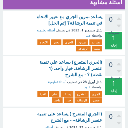
أسئلة مشابهة
يساعد تمرين الجري مع تغيير الاتجاه
0
في تنمية الرشاقة؟ [تم الحل]
ديسمبر 1، 2023
سُئل
في تصنيف
أسئلة تعليمية
تصويتات
بواسطة
صبا
1
يساعد
تمرين
الجري
تغيير
الاتجاه
إجابة
تنمية
الرشاقة
(الجري المتعرج) يساعد علي تنمية
0
عنصر الرشاقة. خيار واحد. (1
نقطة) ؟ - مع الشرح
تصويتات
1
أبريل 23
سُئل
في تصنيف
أسئلة تعليمية
بواسطة
عبود
إجابة
الجري
المتعرج
يساعد
علي
تنمية
عنصر
الرشاقة
خيار
واحد
( الجري المتعرج ) يساعد على تنمية
0
عنصر الرشاقة~ - مع الشرح
ديسمبر 23، 2025
سُئل
في تصنيف
أسئلة