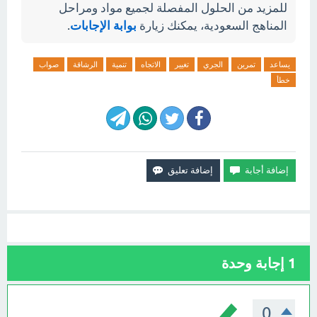
للمزيد من الحلول المفصلة لجميع مواد ومراحل
المناهج السعودية، يمكنك زيارة
بوابة الإجابات
.
يساعد
تمرين
الجري
تغيير
الاتجاه
تنمية
الرشاقة
صواب
خطأ
1
إجابة وحدة
0