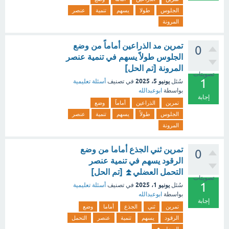
الجلوس
طولا
يسهم
تنمية
عنصر
المرونة
تمرين مد الذراعين أماماً من وضع
0
الجلوس طولاً يسهم في تنمية عنصر
المرونة [تم الحل]
تصويتات
1
يونيو 5، 2025
سُئل
في تصنيف
أسئلة تعليمية
بواسطة
ابوعبدالله
إجابة
تمرين
الذراعين
أماماً
وضع
الجلوس
طولاً
يسهم
تنمية
عنصر
المرونة
تمرين ثني الجذع أماما من وضع
0
الرقود يسهم في تنمية عنصر
التحمل العضلي⏫ [تم الحل]
تصويتات
1
يونيو 1، 2025
سُئل
في تصنيف
أسئلة تعليمية
بواسطة
ابوعبدالله
إجابة
تمرين
ثني
الجذع
أماما
وضع
الرقود
يسهم
تنمية
عنصر
التحمل