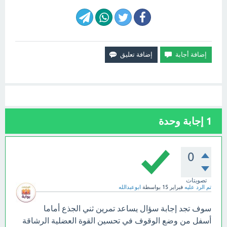
1
إجابة وحدة
0
تصويتات
تم الرد عليه
فبراير 15
بواسطة
ابوعبدالله
سوف تجد إجابة سؤال يساعد تمرين ثني الجذع أماما
أسفل من وضع الوقوف في تحسين القوة العضلية الرشاقة