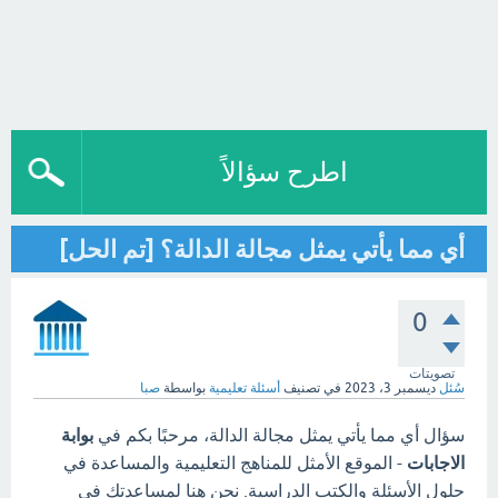
اطرح سؤالاً
أي مما يأتي يمثل مجالة الدالة؟ [تم الحل]
0
تصويتات
سُئل
ديسمبر 3، 2023
في تصنيف
أسئلة تعليمية
بواسطة
صبا
سؤال أي مما يأتي يمثل مجالة الدالة، مرحبًا بكم في
بوابة
الاجابات
- الموقع الأمثل للمناهج التعليمية والمساعدة في
حلول الأسئلة والكتب الدراسية. نحن هنا لمساعدتك في