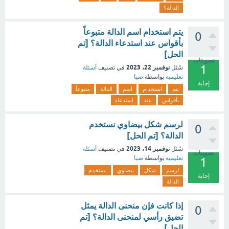
الدالة؟
يتم استخدام اسم الدالة متبوعاً
0
بأقواس عند استدعاء الدالة؟ [تم
الحل]
تصويتات
1
نوفمبر 22، 2023
سُئل
في تصنيف
أسئلة
تعليمية
بواسطة
صبا
إجابة
يتم
استخدام
اسم
الدالة
متبوعاً
بأقواس
عند
استدعاء
لرسم شكل بيضاوي نستخدم
0
الدالة؟ [تم الحل]
نوفمبر 14، 2023
سُئل
في تصنيف
أسئلة
تصويتات
تعليمية
بواسطة
صبا
1
لرسم
شكل
بيضاوي
نستخدم
إجابة
الدالة
إذا كانت فإن منحنى الدالة يمثل
0
تضيق رأسي لمنحنى الدالة؟ [تم
الحل]