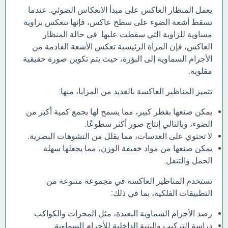
يعمل المنظار العاكس على مبدأ الانعكاس الضوئي. عندما
تسقط أشعة الضوء على سطح عاكس، فإنها تنعكس بزاوية
مساوية للزاوية التي سقطت عليها. في حالة المنظار
العاكس، فإن المرآة الرئيسية تعكس الأشعة القادمة من
الأجرام السماوية إلى البؤرة، حيث يتم تكوين صورة حقيقية
مقلوبة.
تتميز المناظير العاكسة بالعديد من المزايا، منها:
يمكن صنعها بقطر كبير، مما يسمح لها بجمع كمية أكبر من
الضوء، وبالتالي إنتاج صور أكثر سطوعًا.
لا تحتوي على العدسات، مما يقلل من التشوهات البصرية.
يمكن صنعها من مواد خفيفة الوزن، مما يجعلها سهلة
الحمل والتنقل.
تستخدم المناظير العاكسة في مجموعة متنوعة من
التطبيقات الفلكية، بما في ذلك:
رصد الأجرام السماوية البعيدة، مثل المجرات والكواكب.
دراسة التركيب والبنية الداخلية للأجرام السماوية.