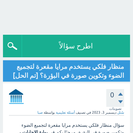
اطرح سؤالاً
منظار فلكي يستخدم مرايا مقعرة لتجميع
الضوء وتكوين صورة في البؤرة؟ [تم الحل]
0
تصويتات
سُئل
ديسمبر 3، 2023
في تصنيف
أسئلة تعليمية
بواسطة
صبا
سؤال منظار فلكي يستخدم مرايا مقعرة لتجميع الضوء
وتكوين صورة في البؤرة، مرحبًا بكم في
بوابة الاجابات
-