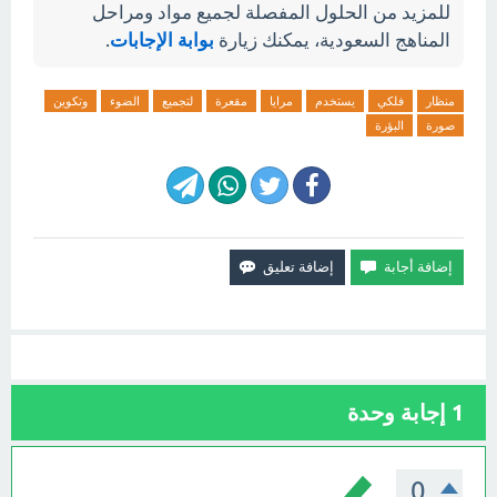
للمزيد من الحلول المفصلة لجميع مواد ومراحل
المناهج السعودية، يمكنك زيارة
بوابة الإجابات
.
منظار
فلكي
يستخدم
مرايا
مقعرة
لتجميع
الضوء
وتكوين
صورة
البؤرة
1
إجابة وحدة
0