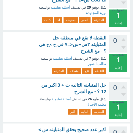
يونيو 29
سُئل
في تصنيف
أسئلة تعليمية
بواسطة
تصويتات
نورة المجتهدة
1
المتباينه
اصغر
صحيحه
اذا
كانت
إجابة
النقطه لا تقع في منطقه حل
0
المتباينه ٢س+س<=٧ في ح ×ح هي
؟ - مع الشرح
تصويتات
1
يونيو 7
سُئل
في تصنيف
أسئلة تعليمية
بواسطة
طالب التميز
إجابة
النقطه
تقع
منطقه
المتباينه
حل المتباينه التاليه ت + 3 اكبر من
0
12 ؟ - مع الشرح
مايو 26
سُئل
في تصنيف
أسئلة تعليمية
بواسطة
تصويتات
معلمة الأجيال
1
المتباينه
التاليه
اكبر
إجابة
اكبر عدد صحيح يحقق المتباينه س >
0