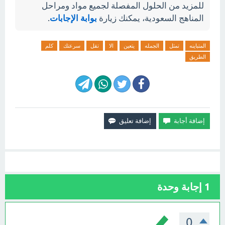
للمزيد من الحلول المفصلة لجميع مواد ومراحل
المناهج السعودية، يمكنك زيارة
بوابة الإجابات
.
المتباينه
تمثل
الجمله
يتعين
الا
تقل
سرعتك
كلم
الطريق
1
إجابة وحدة
0