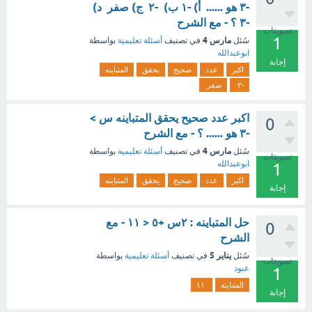
-٣ هو ...... أ) -١ ب) -٢ ج) صفر د)
-٣ ؟ - مع الشرح
تصويتات
1
مارس 4
سُئل
في تصنيف
أسئلة تعليمية
بواسطة
ابوعبدالله
إجابة
اكبر
عدد
صحيح
يحقق
المتباينه
-٢
صفر
اكبر عدد صحيح يحقق المتباينه س >
0
-٣ هو ...... ؟ - مع الشرح
مارس 4
سُئل
في تصنيف
أسئلة تعليمية
بواسطة
تصويتات
ابوعبدالله
1
اكبر
عدد
صحيح
يحقق
المتباينه
إجابة
حل المتباينه : ٢س +٥ < ١١ - مع
0
الشرح
يناير 5
سُئل
في تصنيف
أسئلة تعليمية
بواسطة
تصويتات
عبود
1
المتباينه
١١
إجابة