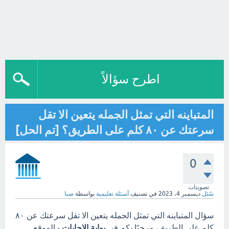
اطرح سؤالاً
المتباينه التي تمثل الجمله يتعين الا تقل
سرعتك عن ٨٠ كلم على الطريق؟ [تم الحل]
0
تصويتات
سُئل
ديسمبر 4، 2023
في تصنيف
أسئلة تعليمية
بواسطة
صبا
سؤال المتباينه التي تمثل الجمله يتعين الا تقل سرعتك عن ٨٠
كلم على الطريق، مرحبًا بكم في
بوابة الاجابات
- الموقع