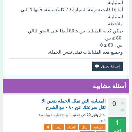
المتباينة.
أما إذا كانت سرعة السيارة 79 كلم/ساعة، فإنها لا تلبي
المتباينة.
ملاحظة:
يمكن كتابة المتباينة س ≥ 80 أيضًا على النحو التالي:
-80 ≤ س
س - 80 ≥ 0
وجميع هذه المتباينات تمثل نفس الجملة.
أسئلة مشابهة
المتباينه التي تمثل الجمله يتعين الا
0
تقل سرعتك عن ٨٠ - مع الشرح
يناير 29
سُئل
في تصنيف
أسئلة تعليمية
بواسطة
تصويتات
عبود
1
المتباينه
تمثل
الجمله
يتعين
الا
إجابة