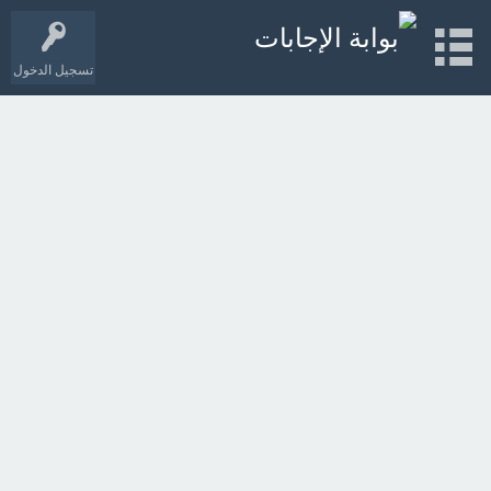
تسجيل الدخول