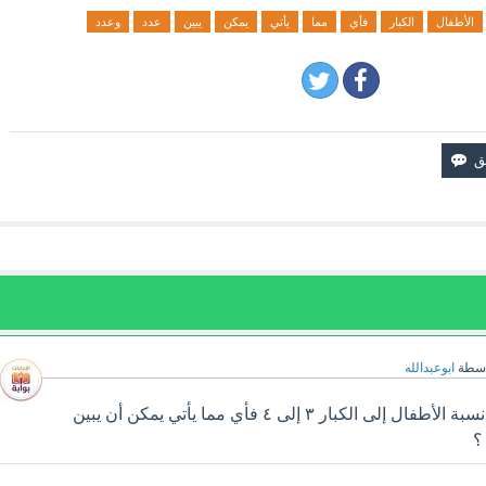
الأطفال
الكبار
فأي
مما
يأتي
يمكن
يبين
عدد
وعدد
اسطة
ابوعبدالله
في حفلة عائلية إذا كانت نسبة الأطفال إلى الكبار ٣ إلى ٤ فأي مما يأتي يمكن أن يبين
؟