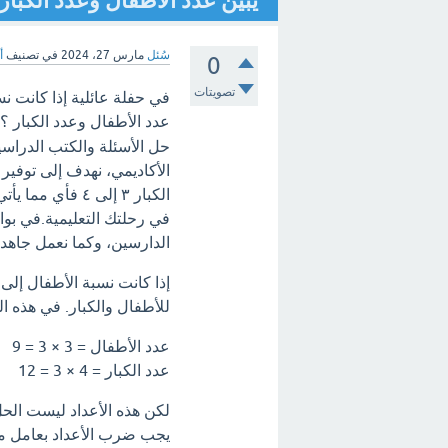
يبين عدد الأطفال وعدد الكبار 
سُئل
مارس 27، 2024
في تصنيف
أ
0
تصويتات
عدد الأطفال وعدد الكبار ؟
حل الأسئلة والكتب الدراسي
الأكاديمي، نهدف إلى توفير
الكبار ٣ إلى ٤ 
في رحلتك التعليمية.في بواب
الدارسين، وكما نعمل جاهدين
للأطفال والكبار. في هذه الحالة، يمكن
عدد الأطفال = 3 × 3 = 9
عدد الكبار = 4 × 3 = 12
يجب ضرب الأعداد بعامل م