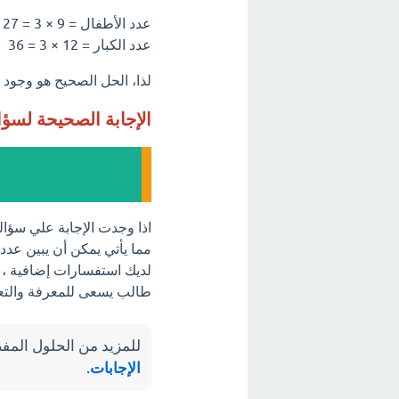
عدد الأطفال = 9 × 3 = 27
عدد الكبار = 12 × 3 = 36
لذا، الحل الصحيح هو وجود 27 طفلاً و36 كبيرًا في الحفلة العائلية.
الإجابة الصحيحة لسؤ
اذا وجدت الإجابة علي سؤال
مما يأتي يمكن أن يبين عدد
لديك استفسارات إضافية ، فل
طالب يسعى للمعرفة والتع
للمزيد من الحلول المفص
الإجابات
.