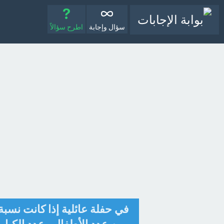
سؤال وإجابة
اطرح سؤالاً