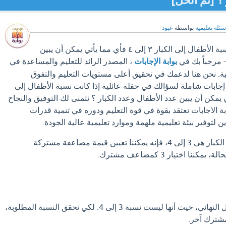
؟ [تم الحل]
سئلة تعليمية
بواسطة
عبود
في حفلة عائلية إذا كانت نسبة الأطفال إلى الكبار ٣ إلى ٤ فأي مما يأتي يمكن أن يبين
- مرحباً بك في
بوابة الإجابات
، المصدر الرائد للتعليم والمساعدة في
ة. نحن هنا لدعمك في تحقيق أعلى مستويات التعليم والتفوق
 إجابات شاملة لسؤالك في حفلة عائلية إذا كانت نسبة الأطفال إلى
فأي مما يأتي يمكن أن يبين عدد الأطفال وعدد الكبار ؟ نتمنى لك التوفيق والنجاح
ة الاجابات نعتقد بقوة في قوة التعليم ودوره في تنمية قدرات
 لتوفير بيئة تعليمية ملهمة وموارد تعليمية عالية الجودة.
إذا كانت نسبة الأطفال إلى الكبار هي 3 إلى 4، فإنه يمكننا تعيين قيمة مضاعفة مشتركة
نا اختيار 3 كمضاعف مشترك.
لكن هذه الأعداد ليست الحل النهائي، حيث أنها ليست نسبة 3 إلى 4. لكي نحقق النسبة المطلوبة،
شترك آخر.