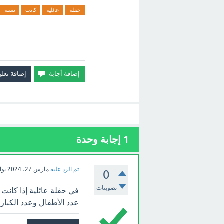
حفلة
عائلية
كانت
نسبة
1
إجابة وحدة
تم الرد عليه
مارس 27، 2024
بو
0
تصويتات
عدد الأطفال وعدد الكبار 