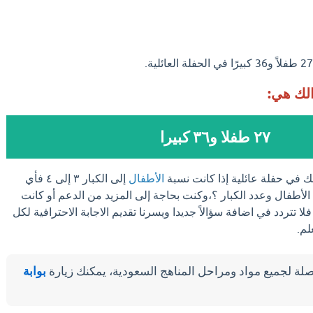
الك هي:
٢٧ طفلا و٣٦ كبيرا
ك في حفلة عائلية إذا كانت نسبة
الأطفال
إلى الكبار ٣ إلى ٤ فأي
 الأطفال وعدد الكبار ؟،وكنت بحاجة إلى المزيد من الدعم أو كانت
ا تتردد في اضافة سؤالاً جديدا ويسرنا تقديم الاجابة الاحترافية لكل
لم.
لة لجميع مواد ومراحل المناهج السعودية، يمكنك زيارة
بوابة