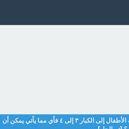
في حفلة عائلية إذا كانت نسبة الأطفال إلى الكبار ٣ إلى ٤ فأي مما يأتي يمكن أن