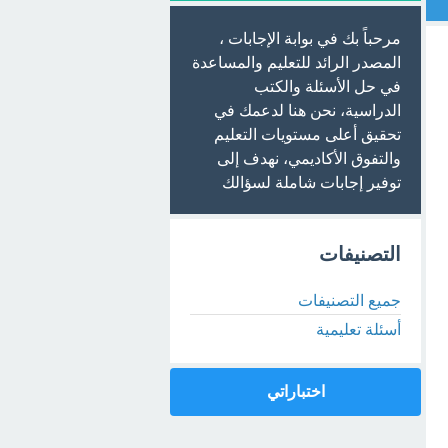
مرحباً بك في بوابة الإجابات ،
المصدر الرائد للتعليم والمساعدة
في حل الأسئلة والكتب
الدراسية، نحن هنا لدعمك في
تحقيق أعلى مستويات التعليم
والتفوق الأكاديمي، نهدف إلى
توفير إجابات شاملة لسؤالك
التصنيفات
جميع التصنيفات
أسئلة تعليمية
اختباراتي