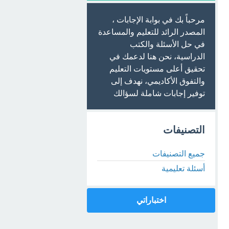
مرحباً بك في بوابة الإجابات ،
المصدر الرائد للتعليم والمساعدة
في حل الأسئلة والكتب
الدراسية، نحن هنا لدعمك في
تحقيق أعلى مستويات التعليم
والتفوق الأكاديمي، نهدف إلى
توفير إجابات شاملة لسؤالك
التصنيفات
جميع التصنيفات
أسئلة تعليمية
اختباراتي