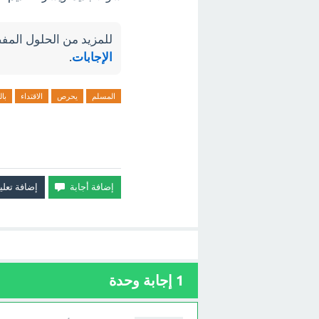
للمزيد من الحلول المفص
الإجابات
.
المسلم
يحرص
الاقتداء
با
1
إجابة وحدة