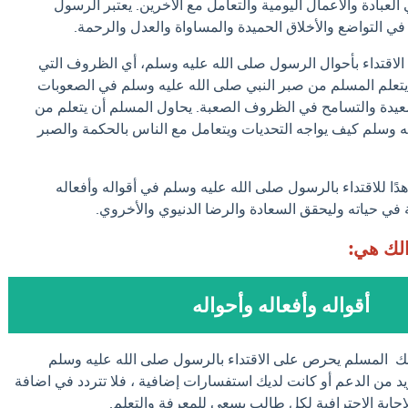
لعبادة والأعمال اليومية والتعامل مع الآخرين. يعتبر الرسول
ي التواضع والأخلاق الحميدة والمساواة والعدل والرحمة.
ا الاقتداء بأحوال الرسول صلى الله عليه وسلم، أي الظروف التي
. يتعلم المسلم من صبر النبي صلى الله عليه وسلم في الصعوبات
سعيدة والتسامح في الظروف الصعبة. يحاول المسلم أن يتعلم من
ه وسلم كيف يواجه التحديات ويتعامل مع الناس بالحكمة والصبر
ًا للاقتداء بالرسول صلى الله عليه وسلم في أقواله وأفعاله
في حياته وليحقق السعادة والرضا الدنيوي والأخروي.
الك هي:
أقواله وأفعاله وأحواله
لك المسلم يحرص على الاقتداء بالرسول صلى الله عليه وسلم
 من الدعم أو كانت لديك استفسارات إضافية ، فلا تتردد في اضافة
الاجابة الاحترافية لكل طالب يسعى للمعرفة والتعلم.