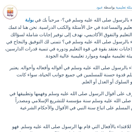
ئلة تعليمية
بواسطة
عبود
 بالرسول صلى الله عليه وسلم في؟- مرحباً بك في
بوابة
تعليم والمساعدة في حل الأسئلة والكتب الدراسية. نحن هنا لدعمك
عليم والتفوق الأكاديمي، نهدف إلى توفير إجابات شاملة لسؤالك
 بالرسول صلى الله عليه وسلم في؟ نتمنى لك التوفيق والنجاح في
لاجابات نعتقد بقوة في قوة التعليم ودوره في تنمية قدرات الدارسين،
ئة تعليمية ملهمة وموارد تعليمية عالية الجودة.
بالرسول صلى الله عليه وسلم في أقواله وأفعاله وأحواله. يعتبر
لم قدوة حسنة للمسلمين في جميع جوانب الحياة، سواء كانت
و السلوك أو العدل أو العلم.
رف على أقوال الرسول صلى الله عليه وسلم وفهمها وتطبيقها في
 صلى الله عليه وسلم سنة مؤسسة للتشريع الإسلامي ومصدراً
 المسلم على اتباع سنة النبي في الأقوال والأحكام الشرعية
للاقتداء بالأفعال التي قام بها الرسول صلى الله عليه وسلم. فهو