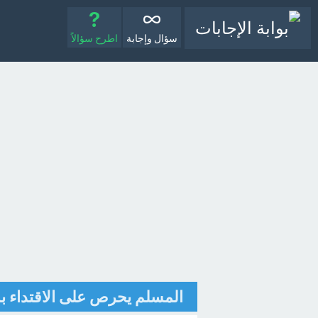
سؤال وإجابة
اطرح سؤالاً
المسلم يحرص على الاقتداء ب