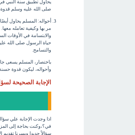
يحاول تطبيق سنة النبي في ا
صلى الله عليه وسلم قدوة ف
أحواله: المسلم يحاول أيضً
مر بها وكيفية تعامله معها
والابتسامة في الأوقات ال
حياة الرسول صلى الله علي
والتسامح.
باختصار، المسلم يسعى جاهد
وأحواله، ليكون قدوة حسنة 
الإجابة الصحيحة لسؤ
اذا وجدت الإجابة علي سؤا
في؟،وكنت بحاجة إلى المزيد
سؤالاً جديدا ويسرنا تقديم 