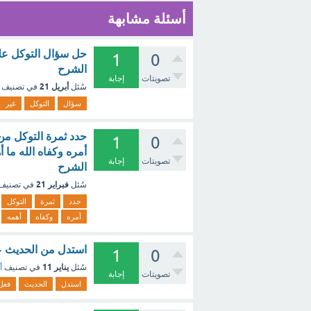
أسئلة مشابهة
حل سؤال التوكل على غ
1
0
الشرح
تصويتات
إجابة
أبريل 21
سُئل
في تصنيف
سؤال
التوكل
غير
حدد ثمرة التوكل من 
1
0
أمره وكفاه الله ما أ
تصويتات
إجابة
الشرح
فبراير 21
سُئل
في تصنيف
حدد
ثمرة
التوكل
أمره
وكفاه
أهمه
استدل من الحديث عل
1
0
يناير 11
سُئل
في تصنيف
أ
تصويتات
إجابة
استدل
الحديث
فعل