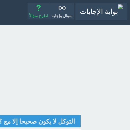
سؤال وإجابة
اطرح سؤالاً
التوكل لا يكون صحيحا إلا مع ؟