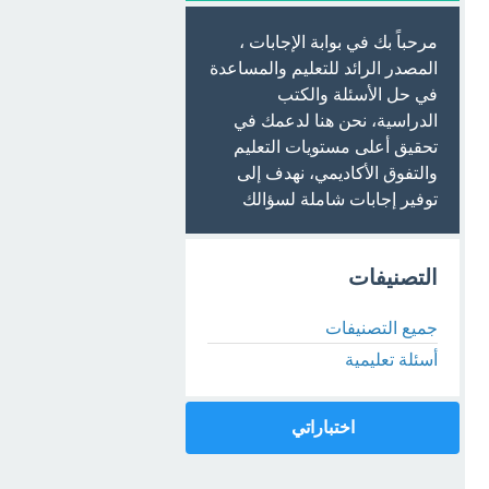
مرحباً بك في بوابة الإجابات ،
المصدر الرائد للتعليم والمساعدة
في حل الأسئلة والكتب
الدراسية، نحن هنا لدعمك في
تحقيق أعلى مستويات التعليم
والتفوق الأكاديمي، نهدف إلى
توفير إجابات شاملة لسؤالك
التصنيفات
جميع التصنيفات
أسئلة تعليمية
اختباراتي