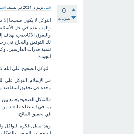
سُئل
يونيو 8، 2024
في تصنيف
أسئل
0
تصويتات
التوكل لا يكون صحيحا إلا م
والمساعدة في حل الأسئلة 
والتفوق الأكاديمي، نهدف إ
لك التوفيق والنجاح في رحلت
تنمية قدرات الدارسين، وكما
الجودة.
التوكل الصحيح على الله لا
في الإسلام، التوكل على الل
وحده في تحقيق المقاصد وا
فالتوكل الصحيح يجمع بين الا
بما في استطاعة العبد من أ
في تحقيق النتائج.
وهذا يبطل فكرة التواكل وا
الجمع بين السعي والتوكل، 