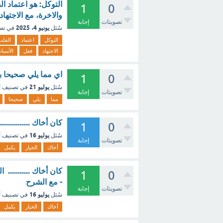
التوكل: هو اعتماد 
1
0
والاخرة، مع الاجته
تصويتات
إجابة
يونيو 4، 2025
سُئل
في تص
التوكل
اعتماد
القلب
الاجتهاد
فعل
الأسبا
اي مما يلي صحيحا ب
1
0
يوليو 21
سُئل
في تصنيف
أ
تصويتات
إجابة
مما
يلي
صحيحا
كان أخاك ............
1
0
يوليو 16
سُئل
في تصنيف
أ
تصويتات
إجابة
أخاك
الخيار
يكمل
كان أخاك ...........
1
0
- مع الشرح
تصويتات
إجابة
يوليو 16
سُئل
في تصنيف
أ
أخاك
الخيار
يكمل