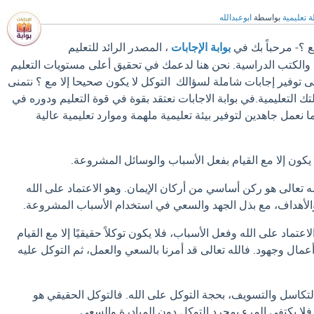
ة تعليمية
بواسطة
ابوعبدالله
ع ؟- مرحباً بك في
بوابة الإجابات
، المصدر الرائد للتعليم
والكتب الدراسية. نحن هنا لدعمك في تحقيق أعلى مستويات التعليم
لى توفير إجابات شاملة لسؤالك التوكل لا يكون صحيحا إلا مع ؟ نتمنى
ك التعليمية.في بوابة الاجابات نعتقد بقوة في قوة التعليم ودوره في
 نعمل جاهدين لتوفير بيئة تعليمية ملهمة وموارد تعليمية عالية
 يكون إلا مع القيام بفعل الأسباب والوسائل المشروعة.
ه تعالى هو ركن أساسي من أركان الإيمان. وهو الاعتماد على الله
لأهداف، مع بذل الجهد والسعي في استخدام الأسباب المشروعة.
عتماد على الله وفعل الأسباب، فلا يكون توكلاً حقيقيًا إلا مع القيام
عمال وجهود. فالله تعالى قد أمرنا بالسعي والعمل، ثم التوكل عليه
لتكاسل والتسويف، بحجة التوكل على الله. فالتوكل الحقيقي هو
فلا يكتفي المرء بمجرد التوكل دون المبادرة والسعي.