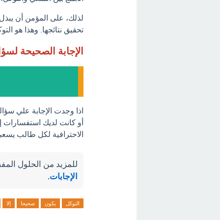
لذلك، على المؤمن أن يبذل
تحقيق نتائجها. وهذا هو الت
الإجابة الصحيحة لسؤ
اذا وجدت الإجابة علي سؤال
أو كانت لديك استفسارات إضا
الاحترافية لكل طالب يسعى 
للمزيد من الحلول المفص
الإجابات
.
التوكل
يكون
صحيحا
إلا