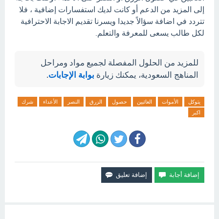
إلى المزيد من الدعم أو كانت لديك استفسارات إضافية ، فلا
تتردد في اضافة سؤالاً جديدا ويسرنا تقديم الاجابة الاحترافية
لكل طالب يسعى للمعرفة والتعلم.
للمزيد من الحلول المفصلة لجميع مواد ومراحل
المناهج السعودية، يمكنك زيارة
بوابة الإجابات
.
يتوكل
الأموات
الغائبين
حصول
الزرق
النصر
الأعداء
شرك
اكبر