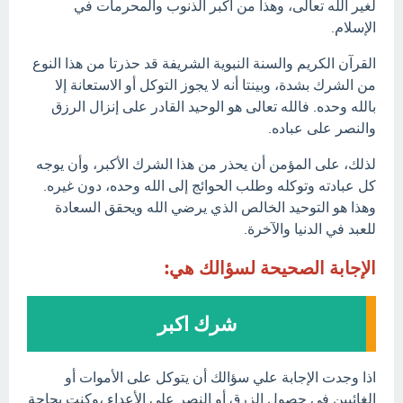
لغير الله تعالى، وهذا من أكبر الذنوب والمحرمات في
الإسلام.
القرآن الكريم والسنة النبوية الشريفة قد حذرتا من هذا النوع
من الشرك بشدة، وبينتا أنه لا يجوز التوكل أو الاستعانة إلا
بالله وحده. فالله تعالى هو الوحيد القادر على إنزال الرزق
والنصر على عباده.
لذلك، على المؤمن أن يحذر من هذا الشرك الأكبر، وأن يوجه
كل عبادته وتوكله وطلب الحوائج إلى الله وحده، دون غيره.
وهذا هو التوحيد الخالص الذي يرضي الله ويحقق السعادة
للعبد في الدنيا والآخرة.
الإجابة الصحيحة لسؤالك هي:
شرك اكبر
اذا وجدت الإجابة علي سؤالك أن يتوكل على الأموات أو
الغائبين في حصول الزرق أو النصر على الأعداء ،وكنت بحاجة