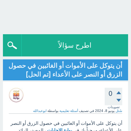
اطرح سؤالاً
أن يتوكل على الأموات أو الغائبين في حصول
الزرق أو النصر على الأعداء [تم الحل]
0
تصويتات
سُئل
يونيو 8، 2024
في تصنيف
أسئلة تعليمية
بواسطة
ابوعبدالله
أن يتوكل على الأموات أو الغائبين في حصول الزرق أو النصر
على الأعداء- مرحباً بك في
بوابة الإجابات
، المصدر الرائد