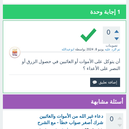
1
إجابة وحدة
0
تصويتات
تم الرد عليه
يونيو 8، 2024
بواسطة
ابوعبدالله
أن يتوكل على الأموات أو الغائبين في حصول الزرق أو
النصر على الأعداء ؟
أسئلة مشابهة
دعاء غير الله من الأموات والغائبين
0
شرك أصغر صواب خطأ - مع الشرح