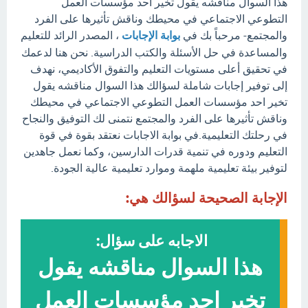
هذا السوال مناقشه يقول تخير احد مؤسسات العمل
التطوعي الاجتماعي في محيطك وناقش تأثيرها على الفرد
والمجتمع- مرحباً بك في
بوابة الإجابات
، المصدر الرائد للتعليم
والمساعدة في حل الأسئلة والكتب الدراسية. نحن هنا لدعمك
في تحقيق أعلى مستويات التعليم والتفوق الأكاديمي، نهدف
إلى توفير إجابات شاملة لسؤالك هذا السوال مناقشه يقول
تخير احد مؤسسات العمل التطوعي الاجتماعي في محيطك
وناقش تأثيرها على الفرد والمجتمع نتمنى لك التوفيق والنجاح
في رحلتك التعليمية.في بوابة الاجابات نعتقد بقوة في قوة
التعليم ودوره في تنمية قدرات الدارسين، وكما نعمل جاهدين
لتوفير بيئة تعليمية ملهمة وموارد تعليمية عالية الجودة.
الإجابة الصحيحة لسؤالك هي:
الاجابه على سؤال:
هذا السوال مناقشه يقول
تخير احد مؤسسات العمل