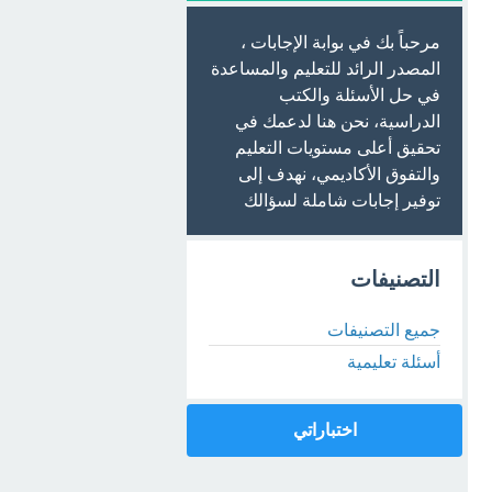
مرحباً بك في بوابة الإجابات ،
المصدر الرائد للتعليم والمساعدة
في حل الأسئلة والكتب
الدراسية، نحن هنا لدعمك في
تحقيق أعلى مستويات التعليم
والتفوق الأكاديمي، نهدف إلى
توفير إجابات شاملة لسؤالك
التصنيفات
جميع التصنيفات
أسئلة تعليمية
اختباراتي