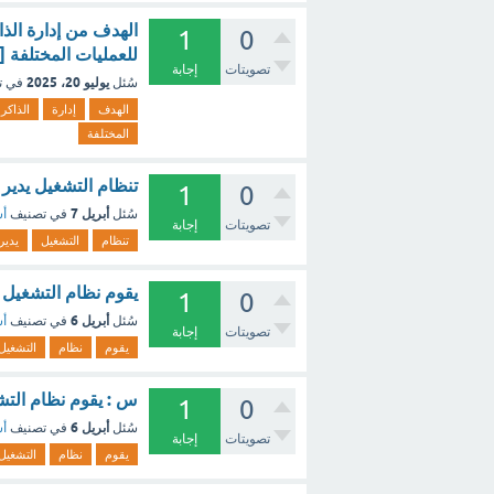
الهدف من إدارة الذ
1
0
للعمليات المختلفة [
تصويتات
إجابة
يوليو 20، 2025
سُئل
في ت
الهدف
إدارة
الذاكر
المختلفة
تنظام التشغيل يدير
1
0
أبريل 7
سُئل
في تصنيف
أس
تصويتات
إجابة
تنظام
التشغيل
يدير
يقوم نظام التشغيل 
1
0
أبريل 6
سُئل
في تصنيف
أس
تصويتات
إجابة
يقوم
نظام
التشغيل
س : يقوم نظام التش
1
0
أبريل 6
سُئل
في تصنيف
أس
تصويتات
إجابة
يقوم
نظام
التشغيل