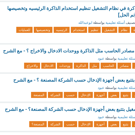
اكرة في نظام التشغيل تنظيم استخدام الذاكرة الرئيسيه وتخصيصها
تم الحل]
صنيف
أسئلة تعليمية
بواسطة
ابوعبدالله
ة
نظام
التشغيل
تنظيم
استخدام
الرئيسيه
وتخصيصها
للعمليات
 مصادر الحاسب مثل الذاكرة ووحدات الادخال والاخراج ؟ - مع الشرح
ئلة تعليمية
بواسطة
عبود
مصادر
الحاسب
مثل
الذاكرة
ووحدات
الادخال
والاخراج
بتتبع بعض أجهزة الإدخال حسب الشركة المصنعة ؟ - مع الشرح
ئلة تعليمية
بواسطة
عبود
بتتبع
بعض
أجهزة
الإدخال
حسب
الشركة
المصنعة
غيل بتتبع بعض أجهزة الإدخال حسب الشركة المصنعة؟ - مع الشرح
ئلة تعليمية
بواسطة
عبود
بتتبع
بعض
أجهزة
الإدخال
حسب
الشركة
المصنعة؟