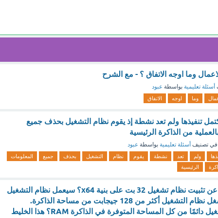
لاعمال وما اوجه الاتفاق ؟ - مع الشرح
أسئلة تعليمية
بواسطة
عبود
عمال
وما
اوجه
الاتفاق
كتمل تنفيذها ولم تعد نشطة إذ يقوم نظام التشغيل بحذف جميع
لعملية من الذاكرة الرئيسية
في تصنيف
أسئلة تعليمية
بواسطة
عبود
ذها
ولم
تعد
نشطة
يقوم
نظام
التشغيل
بحذف
جميع
المعلومات
اكرة
الرئيسية
ما العبارة الصحيحة عن تثبيت نظام تشغيل 32 بت على بنية x64؟ سيعمل نظام التشغيل
بشكل صحيح. قد يشغل نظام التشغيل أكثر من 128 جيجابت من مساحة الذاكرة.
سيستفيد نظام التشغيل دائمًا من كل المساحة المتوفرة في الذاكرة RAM؟ هذا الخليط