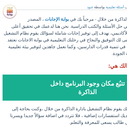
ف
أسئلة تعليمية
بواسطة
عبود
الذاكرة من خلال - مرحباً بك في
بوابة الإجابات
، المصدر
في حل الأسئلة والكتب الدراسية. نحن هنا لدعمك في تحقيق أعلى
لأكاديمي، نهدف إلى توفير إجابات شاملة لسؤالك يقوم نظام التشغيل
نى لك التوفيق والنجاح في رحلتك التعليمية.في بوابة الاجابات نعتقد
في تنمية قدرات الدارسين، وكما نعمل جاهدين لتوفير بيئة تعليمية
 الجودة.
الك هي:
تتبُع مكان وجود البرنامج داخل
الذاكرة
ك يقوم نظام التشغيل بادارة الذاكرة من خلال ،وكنت بحاجة إلى
يك استفسارات إضافية ، فلا تتردد في اضافة سؤالاً جديدا ويسرنا
كل طالب يسعى للمعرفة والتعلم.