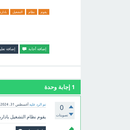
يقوم
نظام
التشغيل
بادارة
1
إجابة وحدة
تم الرد عليه
أغسطس 31، 2024
0
تصويتات
يقوم نظام التشغيل بادارة