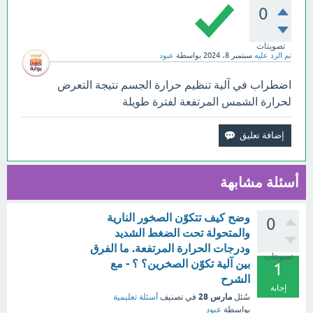
0
تصويتات
تم الرد عليه
سبتمبر 8، 2024
بواسطة
عبود
اضطراب في آلية تنظيم حرارة الجسم نتيجة التعرض
لحرارة الشمس المرتفعة لفترة طويلة
أسئلة مشابهة
وضح كيف تتكوّن الصخور النارية
0
والمتحولة تحت الضغط الشديد
ودرجات الحرارة المرتفعة. ما الفرق
تصويتات
بين آلية تكوّن الصخرين؟ ؟ - مع
1
الشرح
إجابة
مارس 28
سُئل
في تصنيف
أسئلة تعليمية
بواسطة
عبود