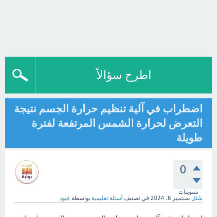
اطرح سؤالاً
اضطراب في آلية تنظيم حرارة الجسم نتيجة
التعرض لحرارة الشمس المرتفعة لفترة
طويلة
0
تصويتات
سُئل
سبتمبر 8، 2024
في تصنيف
أسئلة تعليمية
بواسطة
عبود