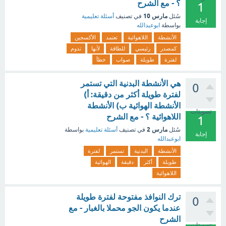
؟ - مع الشرح
1
مارس 10
سُئل
في تصنيف
أسئلة تعليمية
إجابة
بواسطة
ابوعبدالله
الأنشطة
اللاهوائية
تعتمد
الأكسجين
كمصدر
رئيسي
للطاقة
لأنها
تدوم
لفترة
طويلة
صواب
خطأ
هي الأنشطة البدنية التي تستمر
0
لفترة طويلة أكثر من دقيقة: أ)
الأنشطة الهوائية ب) الأنشطة
تصويتات
اللاهوائية ؟ - مع الشرح
1
مارس 2
سُئل
في تصنيف
أسئلة تعليمية
بواسطة
إجابة
ابوعبدالله
الأنشطة
البدنية
تستمر
لفترة
طويلة
أكثر
دقيقة
الهوائية
اللاهوائية
ترك النوافذ مفتوحة لفترة طويلة
0
عندما يكون الجو محملا بالغبار - مع
الشرح
تصويتات