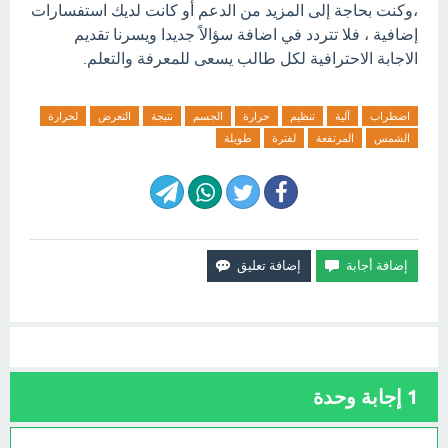
،وكنت بحاجة إلى المزيد من الدعم أو كانت لديك استفسارات
إضافية ، فلا تتردد في اضافة سؤالاً جديدا ويسرنا تقديم
الاجابة الاحترافية لكل طالب يسعى للمعرفة والتعلم.
اضطراب
آلية
تنظيم
حرارة
الجسم
نتيجة
التعرض
لحرارة
الشمس
المرتفعة
لفترة
طويلة
1
إجابة وحدة