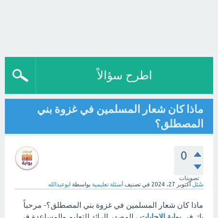
اطرح سؤالاً
ماذا كان شعار المسلمين في غزوة بني
المصطلق؟
0
تصويتات
سُئل
أكتوبر 27، 2024
في تصنيف
أسئلة تعليمية
بواسطة
ابوعبدالله
ماذا كان شعار المسلمين في غزوة بني المصطلق؟- مرحباً
بك في
بوابة الإجابات
، المصدر الرائد للتعليم والمساعدة في