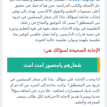
حل الأسئلة والكتب الدراسية. نحن هنا لدعمك في تحقيق
أعلى مستويات التعليم والتفوق الأكاديمي، نهدف إلى توفير
إجابات شاملة لسؤالك ماذا كان شعار المسلمين في غزوة
بني المصطلق؟ نتمنى لك التوفيق والنجاح في رحلتك
التعليمية.في بوابة الاجابات نعتقد بقوة في قوة التعليم ودوره
في تنمية قدرات الدارسين، وكما نعمل جاهدين لتوفير بيئة
تعليمية ملهمة وموارد تعليمية عالية الجودة.
الإجابة الصحيحة لسؤالك هي:
شعارهم يامنصور امت امت
اذا وجدت الإجابة علي سؤالك ماذا كان شعار المسلمين في
غزوة بني المصطلق؟ ،وكنت بحاجة إلى المزيد من الدعم أو
كانت لديك استفسارات إضافية ، فلا تتردد في اضافة سؤالاً
جديدا ويسرنا تقديم الاجابة الاحترافية لكل طالب يسعى
للمعرفة والتعلم.