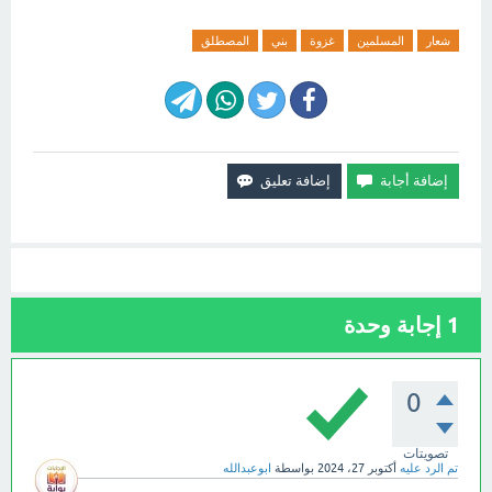
شعار
المسلمين
غزوة
بني
المصطلق
1
إجابة وحدة
0
تصويتات
تم الرد عليه
أكتوبر 27، 2024
بواسطة
ابوعبدالله