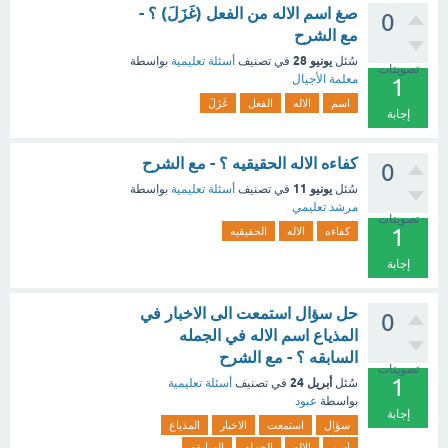
صغ اسم الاله من الفعل (غَزَلَ) ؟ -
0
مع الشرح
يونيو 28
سُئل
في تصنيف
أسئلة تعليمية
بواسطة
تصويتات
معلمة الأجيال
1
اسم
الاله
الفعل
غَزَلَ
إجابة
كفاءه الاله الحقيقيه ؟ - مع الشرح
0
يونيو 11
سُئل
في تصنيف
أسئلة تعليمية
بواسطة
مرشد تعليمي
تصويتات
1
كفاءه
الاله
الحقيقيه
إجابة
حل سؤال استمعت الى الاخبار في
0
المذياع اسم الاله في الجمله
السابقه ؟ - مع الشرح
تصويتات
1
أبريل 24
سُئل
في تصنيف
أسئلة تعليمية
بواسطة
عبود
إجابة
سؤال
استمعت
الاخبار
المذياع
اسم
الاله
الجمله
السابقه