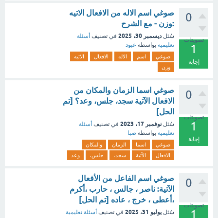
صوغي اسم الاله من الافعال الاتيه
0
:وزن - مع الشرح
ديسمبر 30، 2025
سُئل
في تصنيف
أسئلة
تصويتات
تعليمية
بواسطة
عبود
1
صوغي
اسم
الاله
الافعال
الاتيه
إجابة
وزن
صوغي اسما الزمان والمكان من
0
الافعال الآتية سجد، جلس، وعد؟ [تم
الحل]
تصويتات
1
نوفمبر 17، 2023
سُئل
في تصنيف
أسئلة
تعليمية
بواسطة
صبا
إجابة
صوغي
اسما
الزمان
والمكان
الافعال
الآتية
سجد،
جلس،
وعد
صوغي اسم الفاعل من الأفعال
0
الآتية: ناصر ، جالس ، حارب ،أكرم
،أعطى ، خرج ، عاده [تم الحل]
تصويتات
1
يوليو 31، 2025
سُئل
في تصنيف
أسئلة تعليمية