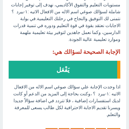
مستويات التعليم والتفوق الأكاديمي، نهدف إلى توفير إجابات
شاملة لسؤالك صوغي اسم الاله من الافعال الاتيه :١-بيرد ؟
نتمنى لك التوفيق والنجاح في رحلتك التعليمية.في بوابة
الاجابات نعتقد بقوة في قوة التعليم ودوره في تنمية قدرات
الدارسين، وكما نعمل جاهدين لتوفير بيئة تعليمية ملهمة
وموارد تعليمية عالية الجودة.
الإجابة الصحيحة لسؤالك هي:
يَفْعَل
اذا وجدت الإجابة علي سؤالك صوغي اسم الاله من الافعال
الاتيه :١-بيرد ؟ ،وكنت بحاجة إلى المزيد من الدعم أو كانت
لديك استفسارات إضافية ، فلا تتردد في اضافة سؤالاً جديدا
ويسرنا تقديم الاجابة الاحترافية لكل طالب يسعى للمعرفة
والتعلم.