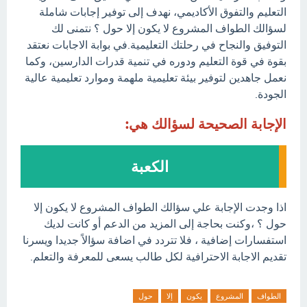
التعليم والتفوق الأكاديمي، نهدف إلى توفير إجابات شاملة
لسؤالك الطواف المشروع لا يكون إلا حول ؟ نتمنى لك
التوفيق والنجاح في رحلتك التعليمية.في بوابة الاجابات نعتقد
بقوة في قوة التعليم ودوره في تنمية قدرات الدارسين، وكما
نعمل جاهدين لتوفير بيئة تعليمية ملهمة وموارد تعليمية عالية
الجودة.
الإجابة الصحيحة لسؤالك هي:
الكعبة
اذا وجدت الإجابة علي سؤالك الطواف المشروع لا يكون إلا
حول ؟ ،وكنت بحاجة إلى المزيد من الدعم أو كانت لديك
استفسارات إضافية ، فلا تتردد في اضافة سؤالاً جديدا ويسرنا
تقديم الاجابة الاحترافية لكل طالب يسعى للمعرفة والتعلم.
الطواف
المشروع
يكون
إلا
حول