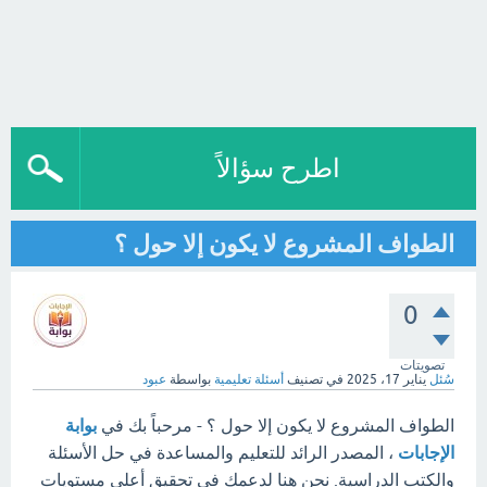
اطرح سؤالاً
الطواف المشروع لا يكون إلا حول ؟
0
تصويتات
سُئل
يناير 17، 2025
في تصنيف
أسئلة تعليمية
بواسطة
عبود
الطواف المشروع لا يكون إلا حول ؟ - مرحباً بك في
بوابة
الإجابات
، المصدر الرائد للتعليم والمساعدة في حل الأسئلة
والكتب الدراسية. نحن هنا لدعمك في تحقيق أعلى مستويات