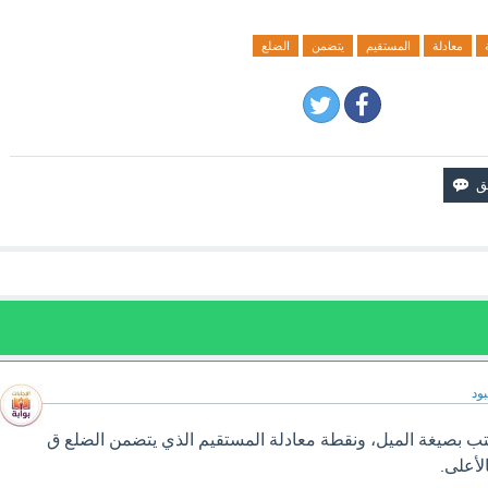
معادلة
المستقيم
يتضمن
الضلع
ود
ب بصيغة الميل، ونقطة معادلة المستقيم الذي يتضمن الضلع ق