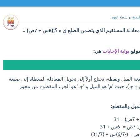
ليمية
بواسطة
عبود
اكتب بصيغة الميل، ونقطة معادلة المستقيم الذي يتضمن الضلع ق ه ؟;(6س + 7ص) =
موقع
بوابة الإجابات
هي:
غة الميل ونقطة، نحتاج أولاً إلى تحويل المعادلة المعطاة إلى صيغة
 جـ)، حيث 'م' هو الميل و 'جـ' هو الجزء المقطوع من محور
لميل والمقطع: