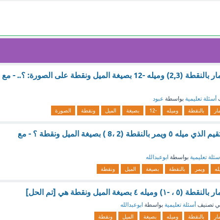
معادلة المستقيم المار بالنقطة (2,3) وميله -12 بصيغة الميل ونقطة على الصورة: ؟.. - مع
ف
أسئلة تعليمية
بواسطة
عبود
مار
بالنقطة
وميله
-12
بصيغة
الميل
ونقطة
الصورة
ما هي معادلة المستقيم الذي ميله ٥ ويمر بالنقطة (2 ،8 ) بصيغة الميل ونقطة ؟ - مع
سئلة تعليمية
بواسطة
ابوعبدالله
له
ويمر
بالنقطة
بصيغة
الميل
ونقطة
بصيغة الميل ونقطة هي [تم الحل]
ي تصنيف
أسئلة تعليمية
بواسطة
ابوعبدالله
مار
بالنقطة
وميله
بصيغة
الميل
ونقطة