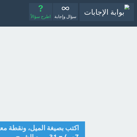
سؤال وإجابة
اطرح سؤالاً