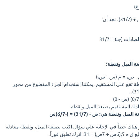
ع:
ات (جـ) = 31/7
غة الميل ونقطة:
 - س₁)
 هي أي نقطة تقع على المستقيم. يمكننا استخدام الجزء المقطوع من محور
ادلة المستقيم بصيغة الميل ونقطة.
 ونقطة هي: ص - (31/7) = (-6/7)س
و هناك خطأ في الإجابة علي سؤال اكتب بصيغة الميل، ونقطة معادلة
 اترك تعليق فورآ.