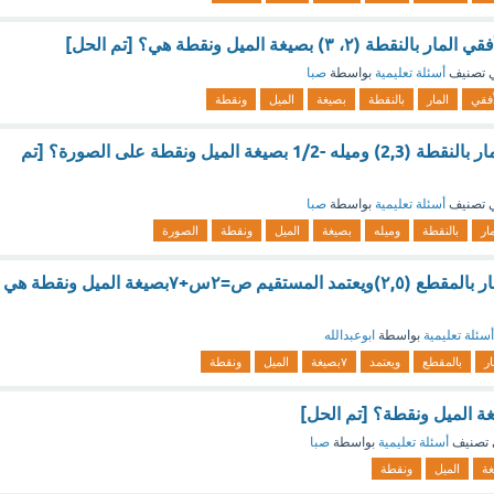
٢، ٣) بصيغة الميل ونقطة هي؟ [تم الحل]
 تصنيف
أسئلة تعليمية
بواسطة
صبا
أفقي
المار
بالنقطة
بصيغة
الميل
ونقطة
معادله المستقيم المار بالنقطة (2,3) وميله -1/2 بصيغة الميل ونقطة على الصورة؟ [تم
 تصنيف
أسئلة تعليمية
بواسطة
صبا
مار
بالنقطة
وميله
بصيغة
الميل
ونقطة
الصورة
معادلة المستقيم النار بالمقطع (٢,٥)ويعتمد المستقيم ص=٢س+٧بصيغة الميل ونقطة هي
أسئلة تعليمية
بواسطة
ابوعبدالله
ار
بالمقطع
ويعتمد
٧بصيغة
الميل
ونقطة
غة الميل ونقطة؟ [تم الحل]
تصنيف
أسئلة تعليمية
بواسطة
صبا
غة
الميل
ونقطة