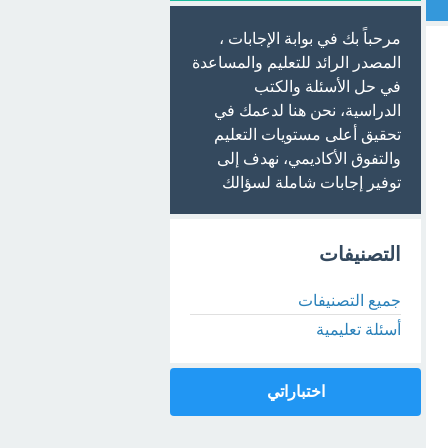
مرحباً بك في بوابة الإجابات ،
المصدر الرائد للتعليم والمساعدة
في حل الأسئلة والكتب
الدراسية، نحن هنا لدعمك في
تحقيق أعلى مستويات التعليم
والتفوق الأكاديمي، نهدف إلى
توفير إجابات شاملة لسؤالك
التصنيفات
جميع التصنيفات
أسئلة تعليمية
اختباراتي