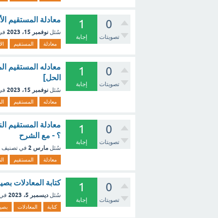
معادلة المستقيم الأفقي المار بالنقطة (
1
0
نوفمبر 15، 2023
سُئل
في
تصويتات
إجابة
معادلة
المستقيم
ال
1
0
الحل]
تصويتات
إجابة
نوفمبر 15، 2023
سُئل
في
معادله
المستقيم
ال
1
0
؟ - مع الشرح
تصويتات
إجابة
مارس 2
سُئل
في تصنيف
معادلة
المستقيم
الن
كتابة المعادلات بصي
1
0
ديسمبر 5، 2023
سُئل
في 
تصويتات
إجابة
كتابة
المعادلات
بصي