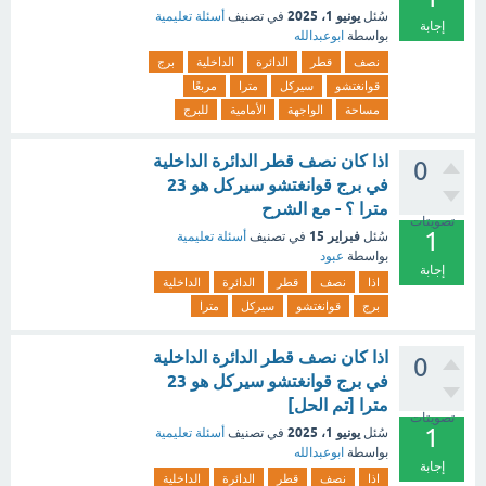
يونيو 1، 2025
سُئل
في تصنيف
أسئلة تعليمية
إجابة
بواسطة
ابوعبدالله
نصف
قطر
الدائرة
الداخلية
برج
قوانغتشو
سيركل
مترا
مربعًا
مساحة
الواجهة
الأمامية
للبرج
اذا كان نصف قطر الدائرة الداخلية
0
في برج قوانغتشو سيركل هو 23
مترا ؟ - مع الشرح
تصويتات
1
فبراير 15
سُئل
في تصنيف
أسئلة تعليمية
بواسطة
عبود
إجابة
اذا
نصف
قطر
الدائرة
الداخلية
برج
قوانغتشو
سيركل
مترا
اذا كان نصف قطر الدائرة الداخلية
0
في برج قوانغتشو سيركل هو 23
مترا [تم الحل]
تصويتات
1
يونيو 1، 2025
سُئل
في تصنيف
أسئلة تعليمية
بواسطة
ابوعبدالله
إجابة
اذا
نصف
قطر
الدائرة
الداخلية