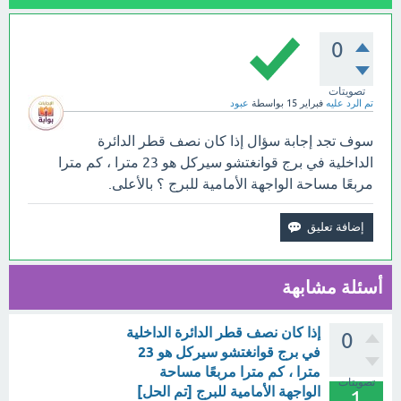
0
تصويتات
تم الرد عليه
فبراير 15
بواسطة
عبود
سوف تجد إجابة سؤال إذا كان نصف قطر الدائرة
الداخلية في برج قوانغتشو سيركل هو 23 مترا ، كم مترا
مربعًا مساحة الواجهة الأمامية للبرج ؟ بالأعلى.
أسئلة مشابهة
إذا كان نصف قطر الدائرة الداخلية
0
في برج قوانغتشو سيركل هو 23
مترا ، كم مترا مربعًا مساحة
تصويتات
الواجهة الأمامية للبرج [تم الحل]
1