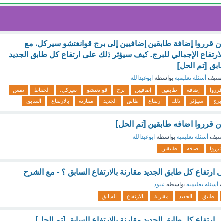
 قرروا إضافة طابقين إضافيين إلى برج قوانغتشو سيركل، مع
رتفاع الإجمالي للبرج. كيف سيؤثر ذلك على ارتفاع كل طابق الجديد
ابق [تم الحل]
صنيف
أسئلة تعليمية
بواسطة
ابوعبدالله
رروا
إضافة
طابقين
إضافيين
برج
قوانغتشو
سيركل،
الحفاظ
نفس
برج
سيؤثر
ذلك
ارتفاع
طابق
الجديد
مقارنة
بالارتفاع
السابق
 قرروا اضافه طابقين [تم الحل]
نيف
أسئلة تعليمية
بواسطة
ابوعبدالله
رروا
اضافه
طابقين
رتفاع كل طابق الجديد مقارنة بالارتفاع السابق ؟ - مع الشرح
أسئلة تعليمية
بواسطة
عبود
طابق
الجديد
مقارنة
بالارتفاع
السابق
رتفاع كل طابق الجديد مقارنة بالارتفاع السابق [تم الحل]