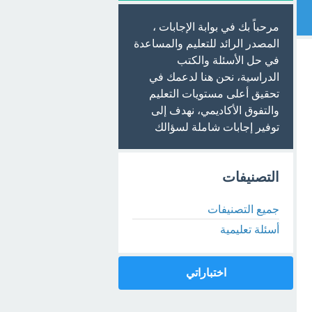
مرحباً بك في بوابة الإجابات ،
المصدر الرائد للتعليم والمساعدة
في حل الأسئلة والكتب
الدراسية، نحن هنا لدعمك في
تحقيق أعلى مستويات التعليم
والتفوق الأكاديمي، نهدف إلى
توفير إجابات شاملة لسؤالك
التصنيفات
جميع التصنيفات
أسئلة تعليمية
اختباراتي