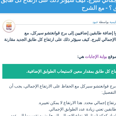
جمالي للبرج. كيف سيؤثر ذلك على ارتفاع كل طابق
ق ؟ - مع الشرح
ليمية
بواسطة
عبود
 إضافة طابقين إضافيين إلى برج قوانغتشو سيركل، مع
لإجمالي للبرج. كيف سيؤثر ذلك على ارتفاع كل طابق الجديد مقارنة
موقع
بوابة الإجابات
هي:
اع كل طابق بمقدار معين لاستيعاب الطوابق الإضافية.
برج قوانغتشو سيركل مع الحفاظ على الارتفاع الإجمالي، يجب أن
التفصيل:
رتفاع إجمالي محدد. هذا الارتفاع لا يمكن تغييره.
بقين تعني زيادة عدد الطوابق الإجمالي.
يك كعكة (تمثل الارتفاع الإجمالي للبرج) وتريد تقسيمها إلى عدد