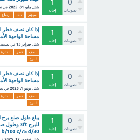
1
0
مايو 31، 2025
سُئل
في ت
تصويتات
إجابة
سيؤثر
ذلك
ارتفاع
1
0
مساحة الواجهة الأما
تصويتات
إجابة
فبراير 15
سُئل
في تصنيف
نصف
قطر
الدائرة
للبرج
1
0
مساحة الواجهة الأما
تصويتات
إجابة
يونيو 1، 2025
سُئل
في تص
نصف
قطر
الدائرة
للبرج
1
0
تصويتات
إجابة
a/55 b/100 c/75 d/30 [تم
نوفمبر 12، 2025
سُئل
في