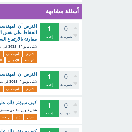
أسئلة مشابهة
افترض أن المهندسين
1
0
الحفاظ على نفس الا
تصويتات
إجابة
مقارنة بالارتفاع الس
مايو 31، 2025
سُئل
في ت
افترض
المهندسين
ق
الارتفاع
الإجمالي
لل
افترض ان المهندسين
1
0
يونيو 1، 2025
سُئل
في تص
تصويتات
إجابة
افترض
المهندسين
ق
كيف سيؤثر ذلك على ا
1
0
فبراير 15
سُئل
في تصنيف
تصويتات
إجابة
سيؤثر
ذلك
ارتفاع
كيف سيؤثر ذلك على ا