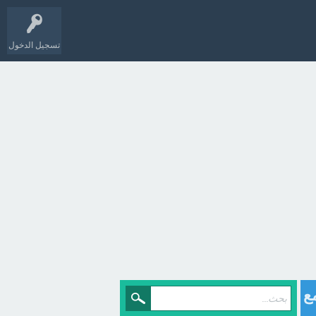
تسجيل الدخول
ع