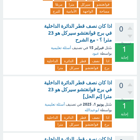
قوانغتشو
سيركل
مترا
مربعًا
مساحة
الواجهة
الأمامية
للبرج
اذا كان نصف قطر الدائرة الداخلية
0
في برج قوانغتشو سيركل هو 23
مترا ؟ - مع الشرح
تصويتات
1
فبراير 15
سُئل
في تصنيف
أسئلة تعليمية
بواسطة
عبود
إجابة
اذا
نصف
قطر
الدائرة
الداخلية
برج
قوانغتشو
سيركل
مترا
اذا كان نصف قطر الدائرة الداخلية
0
في برج قوانغتشو سيركل هو 23
مترا [تم الحل]
تصويتات
1
يونيو 1، 2025
سُئل
في تصنيف
أسئلة تعليمية
بواسطة
ابوعبدالله
إجابة
اذا
نصف
قطر
الدائرة
الداخلية
برج
قوانغتشو
سيركل
مترا
إذا كان نصف قطر الدائرة الداخلية