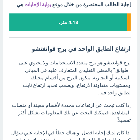
إجابة الطالب المختصرة من خلال موقع
بوابة الإجابات
هي
4.18 متر.
ارتفاع الطابق الواحد في برج قوانغتشو
برج قوانغتشو هو برج متعدد الاستخدامات ولا يحتوي على
"طوابق" بالمعنى التقليدي المتعارف عليه في المباني
السكنية أو التجارية. يتكون البرج من أقسام مختلفة
ومستويات متفاوتة الارتفاع، ويصعب تحديد ارتفاع ثابت
لطابق واحد فيه.
إذا كنت تبحث عن ارتفاعات محددة لأقسام معينة أو منصات
المشاهدة، فيمكنك البحث عن تلك المعلومات بشكل أكثر
تفصيلاً.
اذا كان لديك إجابة افضل او هناك خطأ في الإجابة علي سؤال
كم مترا ارتفاع الطابق الواحد في برج قوانغتشو اترك تعليق