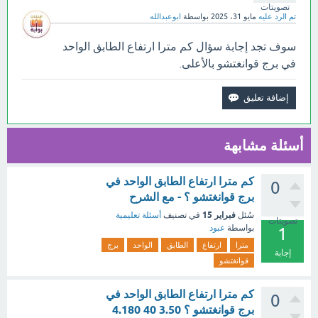
تصويتات
تم الرد عليه
مايو 31، 2025
بواسطة
ابوعبدالله
سوف تجد إجابة سؤال كم مترا ارتفاع الطابق الواحد
في برج قوانغتشو بالأعلى.
أسئلة مشابهة
كم مترا ارتفاع الطابق الواحد في
0
برج قوانغتشو ؟ - مع الشرح
فبراير 15
سُئل
في تصنيف
أسئلة تعليمية
تصويتات
بواسطة
عبود
1
مترا
ارتفاع
الطابق
الواحد
برج
إجابة
قوانغتشو
كم مترا ارتفاع الطابق الواحد في
0
برج قوانغتشو ؟ 3.50 40 4.180