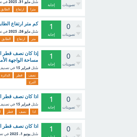
مايو 31، 2025
سُئل
في ت
تصويتات
إجابة
مترا
ارتفاع
الطابق
كم متر ارتفاع الطاب
1
0
مايو 26، 2025
سُئل
في ت
تصويتات
إجابة
متر
ارتفاع
الطابق
1
0
مساحة الواجهة الأما
تصويتات
إجابة
فبراير 15
سُئل
في تصنيف
نصف
قطر
الدائرة
للبرج
اذا كان نصف قطر الدائرة 
1
0
فبراير 15
سُئل
في تصنيف
تصويتات
إجابة
اذا
نصف
قطر
ا
اذا كان نصف قطر الدائرة 
1
0
يونيو 1، 2025
سُئل
في تص