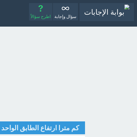
سؤال وإجابة
اطرح سؤالاً
كم مترا ارتفاع الطابق الواحد