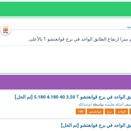
ود
ترا ارتفاع الطابق الواحد في برج قوانغتشو ؟ بالأعلى.
 برج قوانغتشو ؟ 3.50 40 4.180 5.180 [تم الحل]
نيف
أسئلة تعليمية
بواسطة
ابوعبدالله
الواحد
برج
قوانغتشو
180
بق الواحد في برج قوانغتشو [تم الحل]