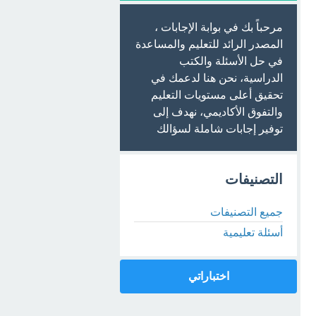
مرحباً بك في بوابة الإجابات ،
المصدر الرائد للتعليم والمساعدة
في حل الأسئلة والكتب
الدراسية، نحن هنا لدعمك في
تحقيق أعلى مستويات التعليم
والتفوق الأكاديمي، نهدف إلى
توفير إجابات شاملة لسؤالك
التصنيفات
جميع التصنيفات
أسئلة تعليمية
اختباراتي