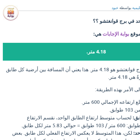
ليمية
بواسطة
عبود
احد في برج قوانغتشو ؟؟
موقع
بوابة الإجابات
هي:
4.18 متر.
ارتفاع الطابق الواحد في برج قوانغتشو هو 4.18 متر. هذا يعني أن المسافة بين أرضية كل طابق
4. متر.
لى الأمر بهذه الطريقة:
غ ارتفاعه الإجمالي 600 متر.
وابق.
ق:
لحساب متوسط ارتفاع الطابق الواحد، نقسم الارتفاع
5. متر لكل طابق.
حد:
لكن، هذا المتوسط لا يعكس الارتفاع الفعلي لكل طابق. بعض