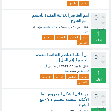
جميع
ماسبق
اهم العناصر الغذائية المفيدة للجسم
0
- مع الشرح
يناير 15
سُئل
في تصنيف
أسئلة تعليمية
بواسطة
تصويتات
عبود
1
اهم
العناصر
الغذائية
المفيدة
إجابة
للجسم
من أمثلة العناصر الغذائية المفيدة
0
للجسم؟ [تم الحل]
نوفمبر 30، 2023
سُئل
في تصنيف
أسئلة
تصويتات
تعليمية
بواسطة
صبا
1
أمثلة
العناصر
الغذائية
المفيدة
إجابة
للجسم
من خلال الشكل المعروض، ما
0
الأغذية المفيدة للجسم ؟ ؟ - مع
الشرح
تصويتات