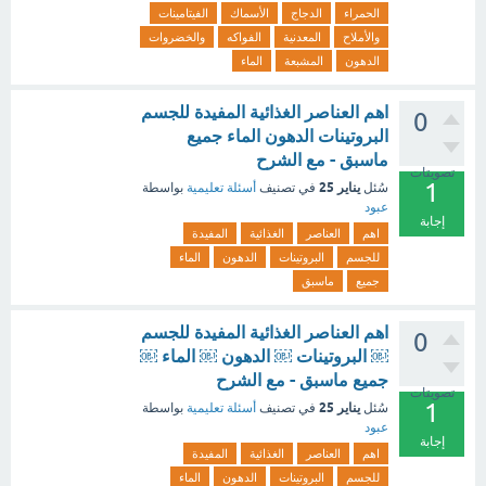
الحمراء
الدجاج
الأسماك
الفيتامينات
والأملاح
المعدنية
الفواكه
والخضروات
الدهون
المشبعة
الماء
اهم العناصر الغذائية المفيدة للجسم
0
البروتينات الدهون الماء جميع
ماسبق - مع الشرح
تصويتات
1
يناير 25
سُئل
في تصنيف
أسئلة تعليمية
بواسطة
عبود
إجابة
اهم
العناصر
الغذائية
المفيدة
للجسم
البروتينات
الدهون
الماء
جميع
ماسبق
اهم العناصر الغذائية المفيدة للجسم
0
￼ البروتينات ￼ الدهون ￼ الماء ￼
جميع ماسبق - مع الشرح
تصويتات
1
يناير 25
سُئل
في تصنيف
أسئلة تعليمية
بواسطة
عبود
إجابة
اهم
العناصر
الغذائية
المفيدة
للجسم
البروتينات
الدهون
الماء