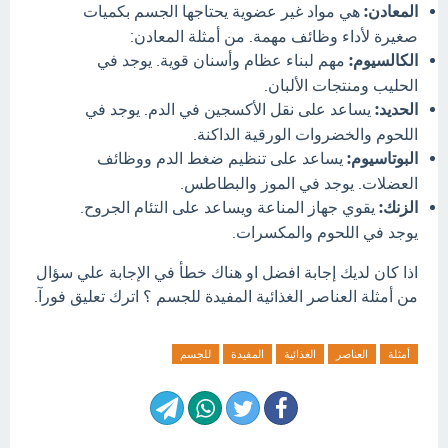
المعادن:
هي مواد غير عضوية يحتاجها الجسم بكميات
صغيرة لأداء وظائف مهمة. من أمثلة المعادن:
الكالسيوم:
مهم لبناء عظام وأسنان قوية. يوجد في
الحليب ومنتجات الألبان.
الحديد:
يساعد على نقل الأكسجين في الدم. يوجد في
اللحوم والخضروات الورقية الداكنة.
البوتاسيوم:
يساعد على تنظيم ضغط الدم ووظائف
العضلات. يوجد في الموز والبطاطس.
الزنك:
يقوي جهاز المناعة ويساعد على التئام الجروح.
يوجد في اللحوم والمكسرات.
اذا كان لديك إجابة افضل او هناك خطأ في الإجابة علي سؤال
من أمثلة العناصر الغذائية المفيدة للجسم ؟ اترك تعليق فورآ.
أمثلة
العناصر
الغذائية
المفيدة
للجسم