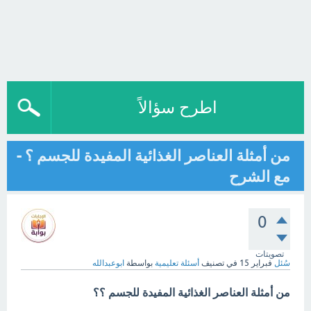
اطرح سؤالاً
من أمثلة العناصر الغذائية المفيدة للجسم ؟ -
مع الشرح
0
تصويتات
سُئل
فبراير 15
في تصنيف
أسئلة تعليمية
بواسطة
ابوعبدالله
من أمثلة العناصر الغذائية المفيدة للجسم ؟؟