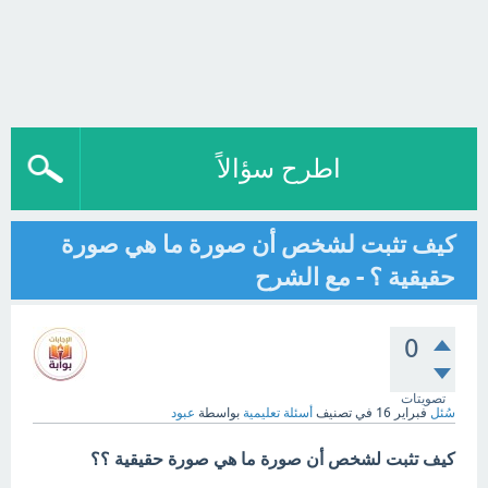
اطرح سؤالاً
كيف تثبت لشخص أن صورة ما هي صورة
حقيقية ؟ - مع الشرح
0
تصويتات
سُئل
فبراير 16
في تصنيف
أسئلة تعليمية
بواسطة
عبود
كيف تثبت لشخص أن صورة ما هي صورة حقيقية ؟؟