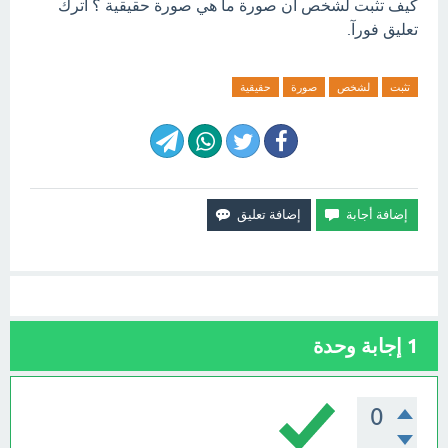
كيف تثبت لشخص أن صورة ما هي صورة حقيقية ؟ اترك
تعليق فورآ.
تثبت
لشخص
صورة
حقيقية
1
إجابة وحدة
0