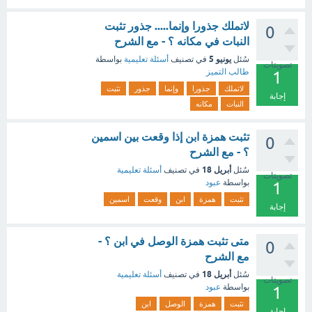
لاتملك جذورا وإنما..... جذور تثبت
0
النبات في مكانه ؟ - مع الشرح
يونيو 5
سُئل
في تصنيف
أسئلة تعليمية
بواسطة
تصويتات
طالب التميز
1
لاتملك
جذورا
وإنما
جذور
تثبت
إجابة
النبات
مكانه
تثبت همزة ابن إذا وقعت بين اسمين
0
؟ - مع الشرح
أبريل 18
سُئل
في تصنيف
أسئلة تعليمية
تصويتات
بواسطة
عبود
1
تثبت
همزة
ابن
وقعت
اسمين
إجابة
متى تثبت همزة الوصل في ابن ؟ -
0
مع الشرح
أبريل 18
سُئل
في تصنيف
أسئلة تعليمية
تصويتات
بواسطة
عبود
1
تثبت
همزة
الوصل
ابن
إجابة