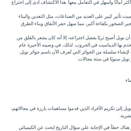
كثر أمانًا وأسهل في التعامل معها. هذا الاكتشاف أدى إلى اختراع
ميت تأثير كبير على العديد من الصناعات، مثل التعدين والبناء
جير الصخور بكفاءة أكبر، مما سهل حفر الأنفاق وبناء الطرق
 نوبل أصبح ثريًا بفضل اختراعه، إلا أنه كان يشعر بالقلق من
دم بها الديناميت في الحروب. لذلك، في وصيته الأخيرة عام
 نوبل سنويًا في ستة مجالات:
اء
بل إلى تكريم الأفراد الذين قدموا مساهمات بارزة في مجالاتهم،
شرية.
و هناك خطأ في الإجابة علي سؤال التاريخ ابحث عن الكيميائي