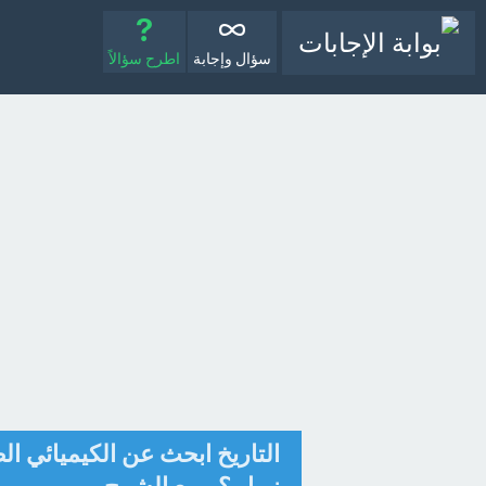
سؤال وإجابة
اطرح سؤالاً
التاريخ ابحث عن الكيميائي ا