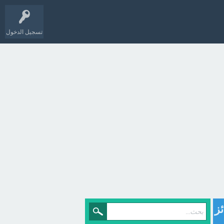
تسجيل الدخول
ز