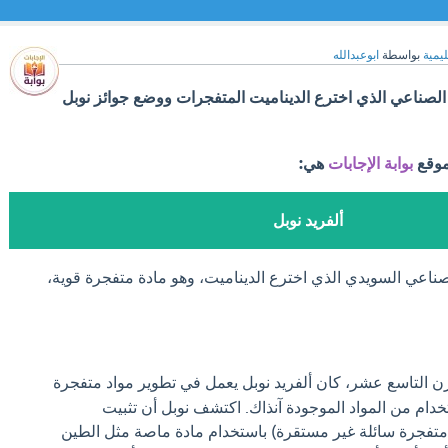
ليمية
بواسطة
ابوعبدالله
 الصناعي الذي اخترع الديناميت المتفجرات ووضع جوائز نوبل
موقع
بوابة الإجابات
هي:
ألفريد نوبل
لصناعي السويدي الذي اخترع الديناميت، وهو مادة متفجرة قوية،
التاسع عشر، كان ألفريد نوبل يعمل في تطوير مواد متفجرة
تخدام من المواد الموجودة آنذاك. اكتشف نوبل أن تثبيت
 متفجرة سائلة غير مستقرة) باستخدام مادة ماصة مثل الطين