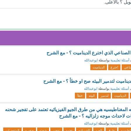
بل ؟ بالأعلى.
الصناعي الذي اخترع الديناميت ؟ - مع الشرح
أسئلة تعليمية
بواسطة
ابوعبدالله
ناعي
اخترع
الديناميت
لديناميت لتدمير البيئه صح او خطأ ؟ - مع الشرح
ف
أسئلة تعليمية
بواسطة
ابوعبدالله
الديناميت
لتدمير
البيئه
خطأ
 المغناطيسيه هي من طرق الجيو الفيزيائيه تعتمد على تفجير شحنه
 لاحداث موجه زلزاليه ؟ - مع الشرح
ف
أسئلة تعليمية
بواسطة
ابوعبدالله
ناطيسيه
طرق
الجيو
الفيزيائيه
تعتمد
تفجير
شحنه
صغيره
المتفجرات