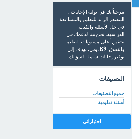
مرحباً بك في بوابة الإجابات ،
المصدر الرائد للتعليم والمساعدة
في حل الأسئلة والكتب
الدراسية، نحن هنا لدعمك في
تحقيق أعلى مستويات التعليم
والتفوق الأكاديمي، نهدف إلى
توفير إجابات شاملة لسؤالك
التصنيفات
جميع التصنيفات
أسئلة تعليمية
اختباراتي