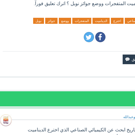
ميت المتفجرات ووضع جوائز نوبل ؟ اترك تعليق فورآ.
ناعي
اخترع
الديناميت
المتفجرات
ووضع
جوائز
نوبل
وعبدالله
ريخ ابحث عن الكيميائي الصناعي الذي اخترع الديناميت