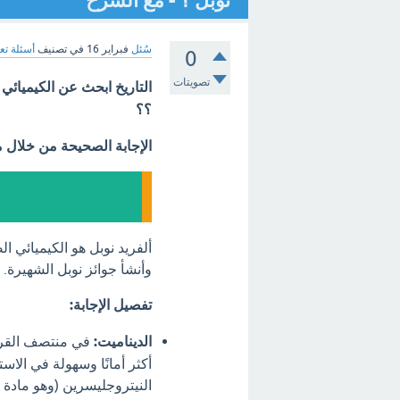
نوبل ؟ - مع الشرح
سُئل
فبراير 16
في تصنيف
أسئلة تع
0
تصويتات
التاريخ ابحث عن الكيميائي
؟؟
الإجابة الصحيحة من خلال 
ألفريد نوبل هو الكيميائي ا
وأنشأ جوائز نوبل الشهيرة.
تفصيل الإجابة:
الديناميت:
في منتصف القرن 
أكثر أمانًا وسهولة في الاس
النيتروجليسرين (وهو مادة