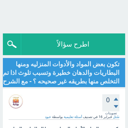
اطرح سؤالاً
تكون بعض المواد والأدوات المنزليه ومنها
البطاريات والدهان خطيرة وتسبب تلوث اذا تم
التخلص منها بطريقه غير صحيحه ؟ - مع الشرح
0
تصويتات
سُئل
فبراير 16
في تصنيف
أسئلة تعليمية
بواسطة
عبود