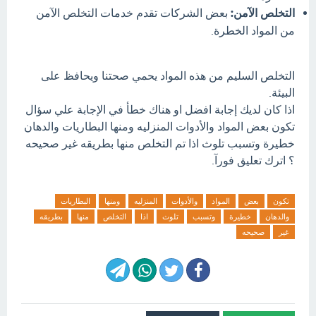
التخلص الآمن:
بعض الشركات تقدم خدمات التخلص الآمن
من المواد الخطرة.
التخلص السليم من هذه المواد يحمي صحتنا ويحافظ على
البيئة.
اذا كان لديك إجابة افضل او هناك خطأ في الإجابة علي سؤال
تكون بعض المواد والأدوات المنزليه ومنها البطاريات والدهان
خطيرة وتسبب تلوث اذا تم التخلص منها بطريقه غير صحيحه
؟ اترك تعليق فورآ.
تكون
بعض
المواد
والأدوات
المنزليه
ومنها
البطاريات
والدهان
خطيرة
وتسبب
تلوث
اذا
التخلص
منها
بطريقه
غير
صحيحه