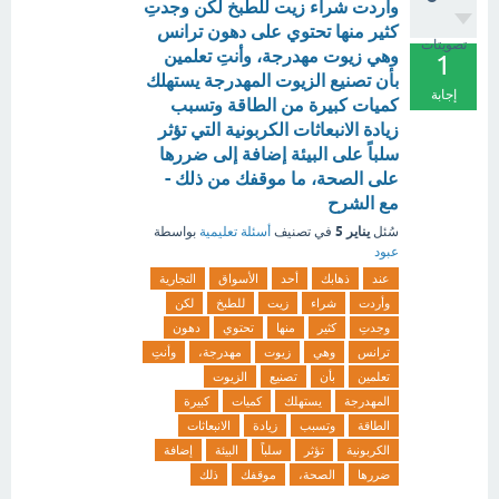
وأردت شراء زيت للطبخ لكن وجدتِ
كثير منها تحتوي على دهون ترانس
تصويتات
وهي زيوت مهدرجة، وأنتِ تعلمين
1
بأن تصنيع الزيوت المهدرجة يستهلك
إجابة
كميات كبيرة من الطاقة وتسبب
زيادة الانبعاثات الكربونية التي تؤثر
سلباً على البيئة إضافة إلى ضررها
على الصحة، ما موقفك من ذلك -
مع الشرح
يناير 5
سُئل
في تصنيف
أسئلة تعليمية
بواسطة
عبود
عند
ذهابك
أحد
الأسواق
التجارية
وأردت
شراء
زيت
للطبخ
لكن
وجدتِ
كثير
منها
تحتوي
دهون
ترانس
وهي
زيوت
مهدرجة،
وأنتِ
تعلمين
بأن
تصنيع
الزيوت
المهدرجة
يستهلك
كميات
كبيرة
الطاقة
وتسبب
زيادة
الانبعاثات
الكربونية
تؤثر
سلباً
البيئة
إضافة
ضررها
الصحة،
موقفك
ذلك