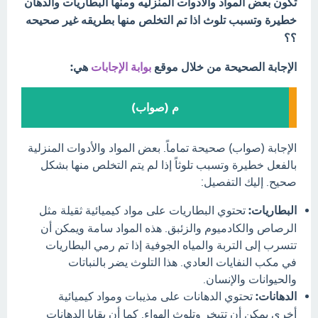
تكون بعض المواد والأدوات المنزليه ومنها البطاريات والدهان
خطيرة وتسبب تلوث اذا تم التخلص منها بطريقه غير صحيحه
؟؟
الإجابة الصحيحة من خلال موقع
بوابة الإجابات
هي:
م (صواب)
الإجابة (صواب) صحيحة تماماً. بعض المواد والأدوات المنزلية
بالفعل خطيرة وتسبب تلوثاً إذا لم يتم التخلص منها بشكل
صحيح. إليك التفصيل:
البطاريات:
تحتوي البطاريات على مواد كيميائية ثقيلة مثل
الرصاص والكادميوم والزئبق. هذه المواد سامة ويمكن أن
تتسرب إلى التربة والمياه الجوفية إذا تم رمي البطاريات
في مكب النفايات العادي. هذا التلوث يضر بالنباتات
والحيوانات والإنسان.
الدهانات:
تحتوي الدهانات على مذيبات ومواد كيميائية
أخرى يمكن أن تتبخر وتلوث الهواء. كما أن بقايا الدهانات