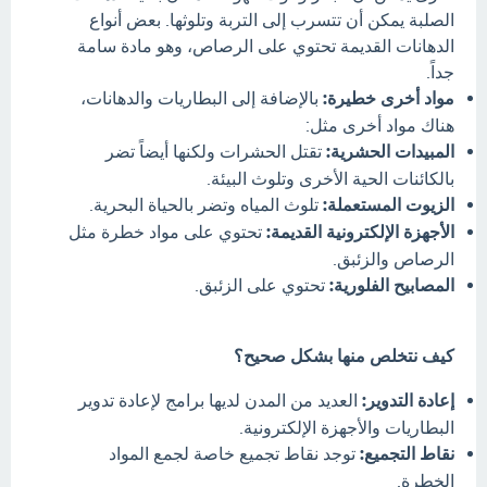
الصلبة يمكن أن تتسرب إلى التربة وتلوثها. بعض أنواع
الدهانات القديمة تحتوي على الرصاص، وهو مادة سامة
جداً.
مواد أخرى خطيرة:
بالإضافة إلى البطاريات والدهانات،
هناك مواد أخرى مثل:
المبيدات الحشرية:
تقتل الحشرات ولكنها أيضاً تضر
بالكائنات الحية الأخرى وتلوث البيئة.
الزيوت المستعملة:
تلوث المياه وتضر بالحياة البحرية.
الأجهزة الإلكترونية القديمة:
تحتوي على مواد خطرة مثل
الرصاص والزئبق.
المصابيح الفلورية:
تحتوي على الزئبق.
كيف نتخلص منها بشكل صحيح؟
إعادة التدوير:
العديد من المدن لديها برامج لإعادة تدوير
البطاريات والأجهزة الإلكترونية.
نقاط التجميع:
توجد نقاط تجميع خاصة لجمع المواد
الخطرة.