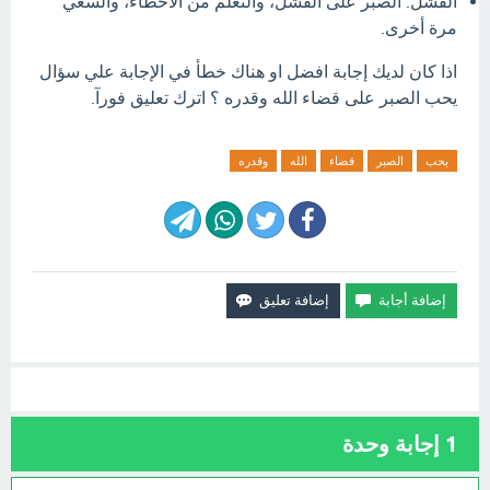
الفشل: الصبر على الفشل، والتعلم من الأخطاء، والسعي
مرة أخرى.
اذا كان لديك إجابة افضل او هناك خطأ في الإجابة علي سؤال
يحب الصبر على قضاء الله وقدره ؟ اترك تعليق فورآ.
يحب
الصبر
قضاء
الله
وقدره
1
إجابة وحدة