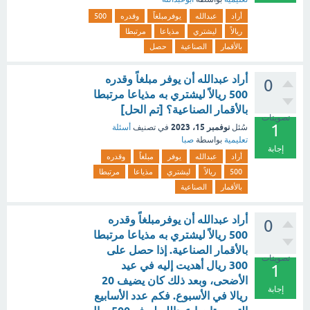
أراد
عبدالله
يوفرمبلغاً
وقدره
500
ريالاً
ليشتري
مذياعا
مرتبطا
بالأقمار
الصناعية
حصل
أراد عبدالله أن يوفر مبلغاً وقدره
0
500 ريالاً ليشتري به مذياعا مرتبطا
بالأقمار الصناعية؟ [تم الحل]
تصويتات
1
نوفمبر 15، 2023
سُئل
في تصنيف
أسئلة
تعليمية
بواسطة
صبا
إجابة
أراد
عبدالله
يوفر
مبلغاً
وقدره
500
ريالاً
ليشتري
مذياعا
مرتبطا
بالأقمار
الصناعية
أراد عبدالله أن يوفرمبلغاً وقدره
0
500 ريالاً ليشتري به مذياعا مرتبطا
بالأقمار الصناعية. إذا حصل على
تصويتات
300 ريال أهديت إليه في عيد
1
الأضحى، وبعد ذلك كان يضيف 20
إجابة
ريالا في الأسبوع. فكم عدد الأسابيع