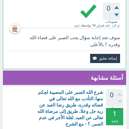
0
تصويتات
تم الرد عليه
فبراير 16
بواسطة
عبود
سوف تجد إجابة سؤال يحب الصبر على قضاء الله
وقدره ؟ بالأعلى.
أسئلة مشابهة
شرع الله الصبر على المصيبة لحِكم
0
منها: التأدب مع الله تعالى في
قضائه وقدره. طريق رضا العبد عن
تصويتات
ربه جل وعلا. طريق إلى مرضاة الله
1
تعالى عن العبد. لقلة الأجر في عدم
إجابة
الصبر. ؟ - مع الشرح