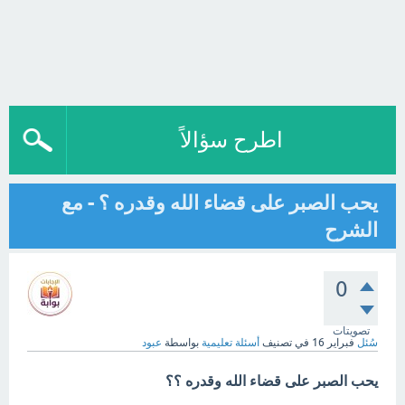
اطرح سؤالاً
يحب الصبر على قضاء الله وقدره ؟ - مع
الشرح
0
تصويتات
سُئل
فبراير 16
في تصنيف
أسئلة تعليمية
بواسطة
عبود
يحب الصبر على قضاء الله وقدره ؟؟