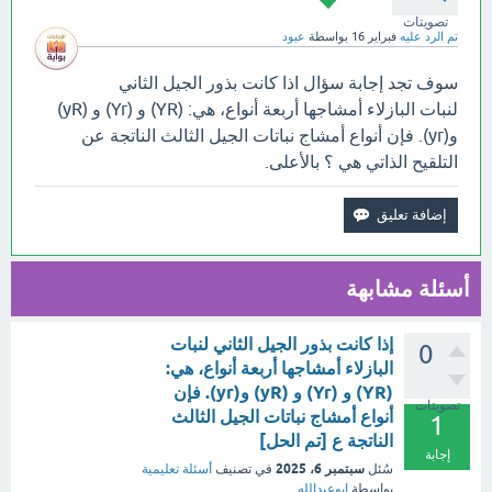
تصويتات
تم الرد عليه
فبراير 16
بواسطة
عبود
سوف تجد إجابة سؤال اذا كانت بذور الجيل الثاني
لنبات البازلاء أمشاجها أربعة أنواع، هي: (YR) و (Yr) و (yR)
و(yr). فإن أنواع أمشاج نباتات الجيل الثالث الناتجة عن
التلقيح الذاتي هي ؟ بالأعلى.
أسئلة مشابهة
إذا كانت بذور الجيل الثاني لنبات
0
البازلاء أمشاجها أربعة أنواع، هي:
(YR) و (Yr) و (yR) و(yr). فإن
تصويتات
أنواع أمشاج نباتات الجيل الثالث
1
الناتجة ع [تم الحل]
إجابة
سبتمبر 6، 2025
سُئل
في تصنيف
أسئلة تعليمية
بواسطة
ابوعبدالله