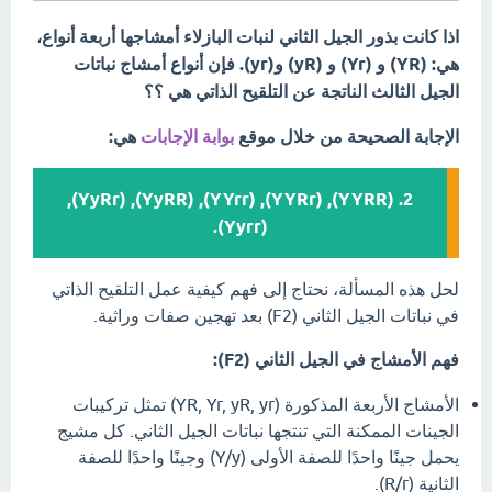
اذا كانت بذور الجيل الثاني لنبات البازلاء أمشاجها أربعة أنواع،
هي: (YR) و (Yr) و (yR) و(yr). فإن أنواع أمشاج نباتات
الجيل الثالث الناتجة عن التلقيح الذاتي هي ؟؟
الإجابة الصحيحة من خلال موقع
بوابة الإجابات
هي:
2. (YYRR), (YYRr), (YYrr), (YyRR), (YyRr),
(Yyrr).
لحل هذه المسألة، نحتاج إلى فهم كيفية عمل التلقيح الذاتي
في نباتات الجيل الثاني (F2) بعد تهجين صفات وراثية.
فهم الأمشاج في الجيل الثاني (F2):
الأمشاج الأربعة المذكورة (YR, Yr, yR, yr) تمثل تركيبات
الجينات الممكنة التي تنتجها نباتات الجيل الثاني. كل مشيج
يحمل جينًا واحدًا للصفة الأولى (Y/y) وجينًا واحدًا للصفة
الثانية (R/r).