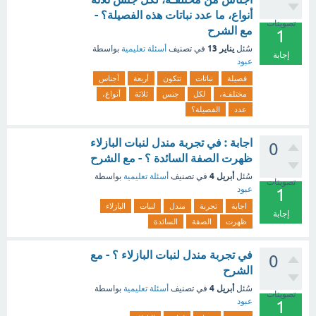
أنواع، ما عدد نباتات هذه الفصيلة؟ -
تصويتات
مع الشرح
1
يناير 13
سُئل
في تصنيف
أسئلة تعليمية
بواسطة
إجابة
عبود
فصيلة
نباتات
تتكون
أربعة
أجناس
مختلفـة،
لكل
جنس
ثلاثة
أنواع،
عدد
الفصيلة؟
اجابة : في تجربة مندل لنبات البازلاء
0
ظهرت الصفة السائدة ؟ - مع الشرح
أبريل 4
سُئل
في تصنيف
أسئلة تعليمية
بواسطة
تصويتات
عبود
1
اجابة
تجربة
مندل
لنبات
البازلاء
إجابة
ظهرت
الصفة
السائدة
في تجربة مندل لنبات البازلاء ؟ - مع
0
الشرح
أبريل 4
سُئل
في تصنيف
أسئلة تعليمية
بواسطة
تصويتات
عبود
1