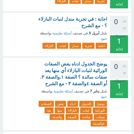
تجربة
مندل
لنبات
البازلاء
إجابة
اجابة : في تجربة مندل لنبات البازلاء
0
؟ - مع الشرح
أبريل 3
سُئل
في تصنيف
أسئلة تعليمية
بواسطة
تصويتات
عبود
1
اجابة
تجربة
مندل
لنبات
البازلاء
إجابة
يوضح الجدول ادناه بعض الصفات
0
الوراثية لنبات البازلاء أي منها يعد
صفات سائدة ؟ الصفة ١.والصفة ٣.
تصويتات
أو الصفة ٤والصفة ٣ - مع الشرح
1
يناير 7
سُئل
في تصنيف
أسئلة تعليمية
بواسطة
إجابة
عبود
يوضح
الجدول
ادناه
بعض
الصفات
الوراثية
لنبات
البازلاء
منها
يعد
صفات
سائدة
الصفة
والصفة
٤والصفة