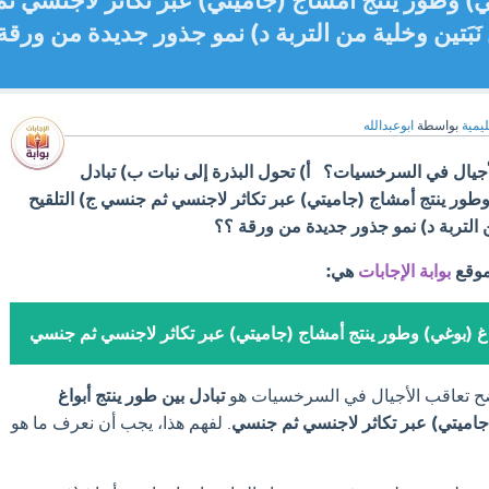
غي) وطور ينتج أمشاج (جاميتي) عبر تكاثر لاجنسي ثم
َبَتين وخلية من التربة د) نمو جذور جديدة من ورقة
ليمية
بواسطة
ابوعبدالله
الأجيال في السرخسيات؟ أ) تحول البذرة إلى نبات ب) تبادل
 وطور ينتج أمشاج (جاميتي) عبر تكاثر لاجنسي ثم جنسي ج) التلقيح
من التربة د) نمو جذور جديدة من ورقة ؟؟
موقع
بوابة الإجابات
هي:
واغ (بوغي) وطور ينتج أمشاج (جاميتي) عبر تكاثر لاجنسي ثم جنسي
ضح تعاقب الأجيال في السرخسيات هو
تبادل بين طور ينتج أبواغ
جاميتي) عبر تكاثر لاجنسي ثم جنسي
. لفهم هذا، يجب أن نعرف ما هو