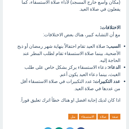
(مكان واسع خارج المسجد) لأداء صلاة الاستسقاء، كما
يفعلون في صلاة العيد.
الاختلافات:
مع أن التشابه كبير، هناك بعض الاختلافات:
السبب:
صلاة العيد تقام احتفالاً بنهاية شهر رمضان أو ذبح
الأضحية، بينما صلاة الاستسقاء تقام لطلب المطر عند
الحاجة إليه.
الدعاء:
دعاء الاستسقاء يركز بشكل خاص على طلب
الغيث، بينما دعاء العيد يكون أعم.
عدد التكبيرات:
عدد التكبيرات في صلاة الاستسقاء أقل
من عددها في صلاة العيد.
اذا كان لديك إجابة افضل او هناك خطأ اترك تعليق فورآ.
صفة
صلاة
الاستسقاء
مثل