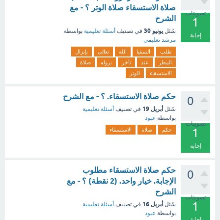
صلاة الاستسقاء صلاة الوتر ؟ - مع
تصويتات
الشرح
1
يونيو 30
سُئل
في تصنيف
أسئلة تعليمية
بواسطة
إجابة
مرشد تعليمي
طلب
السقيا
الله
تعالى
بإنزال
المطر
عند
تأخر
نزوله
صلاة
الاستسقاء
الوتر
حكم صلاة الاستسقاء. ؟ - مع الشرح
0
أبريل 19
سُئل
في تصنيف
أسئلة تعليمية
بواسطة
عبود
تصويتات
1
حكم
صلاة
الاستسقاء
إجابة
حكم صلاة الاستسقاء مطلوب
0
الإجابة. خيار واحد. (2 نقطة) ؟ - مع
الشرح
تصويتات
1
أبريل 16
سُئل
في تصنيف
أسئلة تعليمية
بواسطة
عبود
إجابة