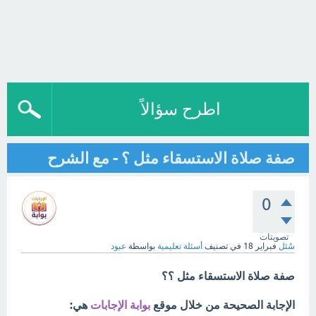
اطرح سؤالاً
صفة صلاة الاستسقاء مثل ؟ - مع الشرح
0
تصويتات
سُئل
فبراير 18
في تصنيف
أسئلة تعليمية
بواسطة
عبود
صفة صلاة الاستسقاء مثل ؟؟
الإجابة الصحيحة من خلال موقع
بوابة الإجابات
هي: