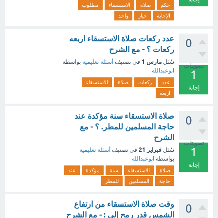
حكم
صلاة
الاستسقاء
مطلوب
الإجابة
خيار
واحد
عدد ركعات صلاة الاستسقاء اربعه
0
ركعات ؟ - مع الشرح
مارس 1
سُئل
في تصنيف
أسئلة تعليمية
بواسطة
تصويتات
ابوعبدالله
1
عدد
ركعات
صلاة
الاستسقاء
إجابة
اربعه
صلاة الاستسقاء سنة مؤكدة عند
0
حاجة المسلمين للمطر. ؟ - مع
الشرح
تصويتات
1
فبراير 21
سُئل
في تصنيف
أسئلة تعليمية
بواسطة
ابوعبدالله
إجابة
صلاة
الاستسقاء
سنة
مؤكدة
عند
حاجة
المسلمين
للمطر
وقت صلاة الاستسقاء من ارتفاع
0
الشمس قدر رمح إلى : - مع الشرح