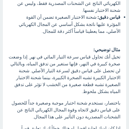
الكهربائي الناتج عن الشحنات المصدرية فقط، وليس عن
شحنة الاختبار نفسها.
قياس دقيق:
شحنة الاختبار الصغيرة تضمن أن القوة
المؤثرة عليها ناتجة بشكل أساسي عن المجال الكهربائي
الأصلي، مما يعطينا قياساً أكثر دقة للمجال.
مثال توضيحي:
تخيل أنك تحاول قياس سرعة التيار المائي في نهر. إذا وضعت
صخرة كبيرة في النهر، فإنها ستغير من تدفق المياه، وبالتالي
لن تحصل على قياس دقيق لسرعة التيار الأصلي. شحنة
الاختبار الكبيرة تشبه الصخرة الكبيرة، بينما شحنة الاختبار
الصغيرة تشبه قطعة صغيرة من الخشب لا تؤثر على تدفق
المياه بشكل ملحوظ.
باختصار، نستخدم شحنة اختبار موجبة وصغيرة جداً للحصول
على قياس دقيق لاتجاه وقوة المجال الكهربائي الناتج عن
الشحنات المصدرية دون التأثير على هذا المجال.
اذا كان لديك إجابة افضل او هناك خطأ اترك تعليق فورآ.