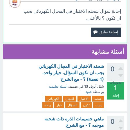
إجابة سؤال شحنه الاختبار في المجال الكهربائي يجب
ان تكون ؟ بالأعلى.
أسئلة مشابهة
شحنه الاختبار في المجال الكهربائي
0
يجب ان تكون السؤال. خيار واحد.
(1 نقطة) ؟ - مع الشرح
تصويتات
1
أبريل 15
سُئل
في تصنيف
أسئلة تعليمية
بواسطة
عبود
إجابة
شحنه
الاختبار
المجال
الكهربائي
يجب
تكون
السؤال
خيار
واحد
ماهي جسيمات الذره ذات شحنه
0
موجبه ؟ - مع الشرح