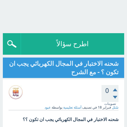
اطرح سؤالاً
شحنه الاختبار في المجال الكهربائي يجب ان
تكون ؟ - مع الشرح
0
تصويتات
سُئل
فبراير 18
في تصنيف
أسئلة تعليمية
بواسطة
عبود
شحنه الاختبار في المجال الكهربائي يجب ان تكون ؟؟