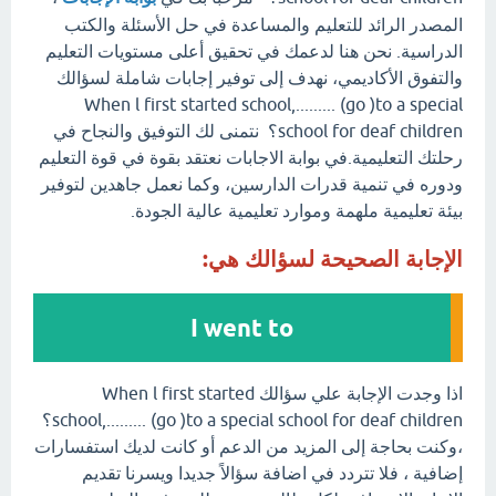
المصدر الرائد للتعليم والمساعدة في حل الأسئلة والكتب
الدراسية. نحن هنا لدعمك في تحقيق أعلى مستويات التعليم
والتفوق الأكاديمي، نهدف إلى توفير إجابات شاملة لسؤالك
When l first started school,......... (go )to a special
school for deaf children؟ نتمنى لك التوفيق والنجاح في
رحلتك التعليمية.في بوابة الاجابات نعتقد بقوة في قوة التعليم
ودوره في تنمية قدرات الدارسين، وكما نعمل جاهدين لتوفير
بيئة تعليمية ملهمة وموارد تعليمية عالية الجودة.
الإجابة الصحيحة لسؤالك هي:
I went to
اذا وجدت الإجابة علي سؤالك When l first started
school,......... (go )to a special school for deaf children؟
،وكنت بحاجة إلى المزيد من الدعم أو كانت لديك استفسارات
إضافية ، فلا تتردد في اضافة سؤالاً جديدا ويسرنا تقديم