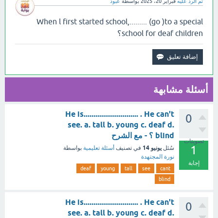
تم الرد عليه
فبراير 20، 2025
بواسطة
عبود
When l first started school,......... (go )to a special
school for deaf children؟
أسئلة مشابهة
He is............................ . He can't
0
see. a. tall b. young c. deaf d.
blind ؟ - مع الشرح
تصويتات
1
يونيو 14
سُئل
في تصنيف
أسئلة تعليمية
بواسطة
نورة المجتهدة
إجابة
deaf
young
tall
see
cant
blind
He is............................ . He can't
0
see. a. tall b. young c. deaf d.