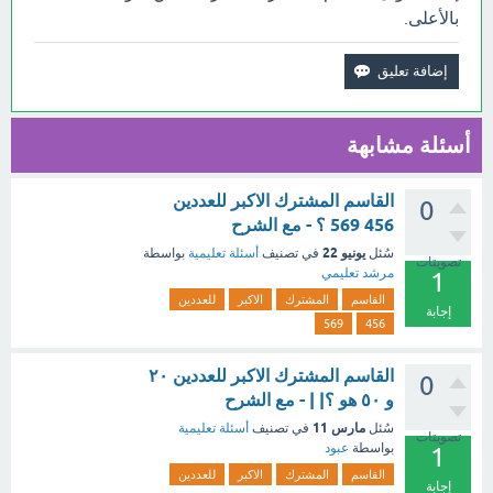
بالأعلى.
أسئلة مشابهة
القاسم المشترك الاكبر للعددين
0
456 569 ؟ - مع الشرح
يونيو 22
سُئل
في تصنيف
أسئلة تعليمية
بواسطة
تصويتات
مرشد تعليمي
1
القاسم
المشترك
الاكبر
للعددين
إجابة
569
456
القاسم المشترك الاكبر للعددين ٢٠
0
و ٥٠ هو ؟| | - مع الشرح
مارس 11
سُئل
في تصنيف
أسئلة تعليمية
تصويتات
بواسطة
عبود
1
القاسم
المشترك
الاكبر
للعددين
إجابة