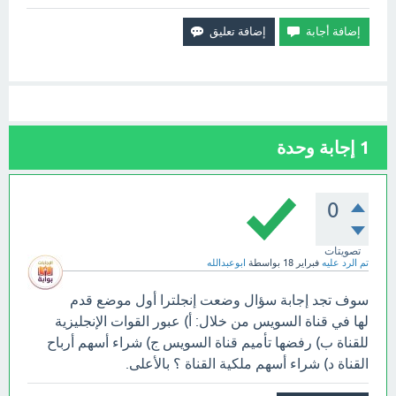
1
إجابة وحدة
0
تصويتات
تم الرد عليه
فبراير 18
بواسطة
ابوعبدالله
سوف تجد إجابة سؤال وضعت إنجلترا أول موضع قدم
لها في قناة السويس من خلال: أ) عبور القوات الإنجليزية
للقناة ب) رفضها تأميم قناة السويس ج) شراء أسهم أرباح
القناة د) شراء أسهم ملكية القناة ؟ بالأعلى.