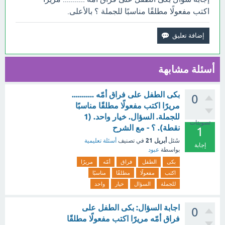
اكتب مفعولًا مطلقًا مناسبًا للجملة ؟ بالأعلى.
أسئلة مشابهة
بكى الطفل على فراق أمّه ...........
0
مريرًا اكتب مفعولًا مطلقًا مناسبًا
للجملة. السؤال. خيار واحد. (1
تصويتات
نقطة). ؟ - مع الشرح
1
أبريل 21
سُئل
في تصنيف
أسئلة تعليمية
إجابة
بواسطة
عبود
بكى
الطفل
فراق
أمّه
مريرًا
اكتب
مفعولًا
مطلقًا
مناسبًا
للجملة
السؤال
خيار
واحد
اجابة السؤال: بكى الطفل على
0
فراق أمّه مريرًا اكتب مفعولًا مطلقًا