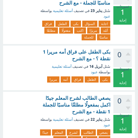
مناسبًا للجملة - مع الشرح
تصويتات
1
يناير 23
سُئل
في تصنيف
أسئلة تعليمية
بواسطة
عبود
إجابة
اجابة
السؤال
بكى
الطفل
فراق
أمّه
مريرًا
اكتب
مفعولًا
مطلقًا
مناسبًا
للجملة
بكى الطفل على فراق أمه مريرا 1
0
نقطة ؟ - مع الشرح
أبريل 16
سُئل
في تصنيف
أسئلة تعليمية
تصويتات
بواسطة
عبود
1
بكى
الطفل
فراق
أمه
مريرا
إجابة
يصغي الطالب لشرح المعلم جيدًا
0
اكمل بمفعولًا مطلقًا مناسبًا للجملة
1 نقطة - مع الشرح
تصويتات
1
يناير 22
سُئل
في تصنيف
أسئلة تعليمية
بواسطة
عبود
إجابة
يصغي
الطالب
لشرح
المعلم
جيدًا