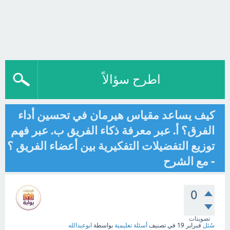
اطرح سؤالاً
كيف يساعد مقياس هيرمان في تحسين أداء
الفرق؟ أ. عبر معرفة ذكاء الفريق ب. عبر فهم
توزيع التفضيلات التفكيرية بين أعضاء الفريق ؟
- مع الشرح
0
تصويتات
سُئل
فبراير 19
في تصنيف
أسئلة تعليمية
بواسطة
ابوعبدالله