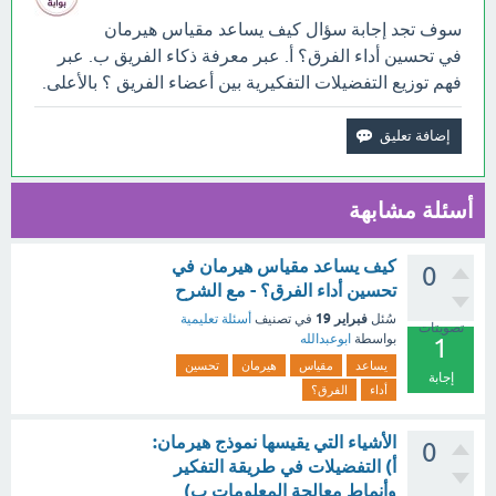
سوف تجد إجابة سؤال كيف يساعد مقياس هيرمان
في تحسين أداء الفرق؟ أ. عبر معرفة ذكاء الفريق ب. عبر
فهم توزيع التفضيلات التفكيرية بين أعضاء الفريق ؟ بالأعلى.
أسئلة مشابهة
كيف يساعد مقياس هيرمان في
0
تحسين أداء الفرق؟ - مع الشرح
فبراير 19
سُئل
في تصنيف
أسئلة تعليمية
تصويتات
بواسطة
ابوعبدالله
1
يساعد
مقياس
هيرمان
تحسين
إجابة
أداء
الفرق؟
الأشياء التي يقيسها نموذج هيرمان:
0
أ) التفضيلات في طريقة التفكير
وأنماط معالجة المعلومات ب)