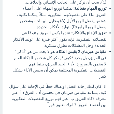
(C)، يجب أن نركز على الجانب الإنساني والعلاقات.
توزيع المهام بفعالية:
يمكننا توزيع المهام على أعضاء
الفريق بناءً على تفضيلاتهم التفكيرية. مثلاً، يمكننا تكليف
شخص يفضل الربع الأول (A) بتحليل البيانات، وشخص
يفضل الربع الرابع (D) بتوليد الأفكار الجديدة.
تعزيز الإبداع والابتكار:
عندما يكون الفريق متنوعًا في
تفضيلاته التفكيرية، فإنه يكون أكثر قدرة على توليد الأفكار
الجديدة وحل المشكلات بطرق مبتكرة.
مقياس هيرمان لا يقيس الذكاء:
هو لا يحدد من هو "أذكى"
في الفريق، بل يحدد *كيف* يفكر كل شخص. الذكاء العام
لا يضمن بالضرورة الأداء الجيد للفريق، بينما فهم
التفضيلات التفكيرية المختلفة يمكن أن يحسن الأداء بشكل
كبير.
اذا كان لديك إجابة افضل او هناك خطأ في الإجابة علي سؤال
كيف يساعد مقياس هيرمان في تحسين أداء الفرق؟ أ. عبر
معرفة ذكاء الفريق ب. عبر فهم توزيع التفضيلات التفكيرية
بين أعضاء الفريق ؟ اترك تعليق فورآ.