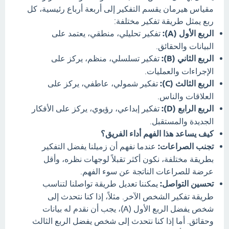
مقياس هيرمان يقسم التفكير إلى أربعة أرباع رئيسية، كل
ربع يمثل طريقة تفكير مختلفة:
الربع الأول (A):
تفكير تحليلي، منطقي، يعتمد على
البيانات والحقائق.
الربع الثاني (B):
تفكير تسلسلي، منظم، يركز على
الإجراءات والعمليات.
الربع الثالث (C):
تفكير شمولي، عاطفي، يركز على
العلاقات والناس.
الربع الرابع (D):
تفكير إبداعي، رؤيوي، يركز على الأفكار
الجديدة والمستقبل.
كيف يساعد هذا الفهم أداء الفريق؟
تجنب الصراعات:
عندما نفهم أن زميلنا يفضل التفكير
بطريقة مختلفة، نكون أكثر تقبلاً لوجهات نظره، وأقل
عرضة للصراعات الناتجة عن سوء الفهم.
تحسين التواصل:
يمكننا تعديل طريقة تواصلنا لتناسب
طريقة تفكير الشخص الآخر. مثلاً، إذا كنا نتحدث إلى
شخص يفضل الربع الأول (A)، يجب أن نقدم له بيانات
وحقائق. أما إذا كنا نتحدث إلى شخص يفضل الربع الثالث