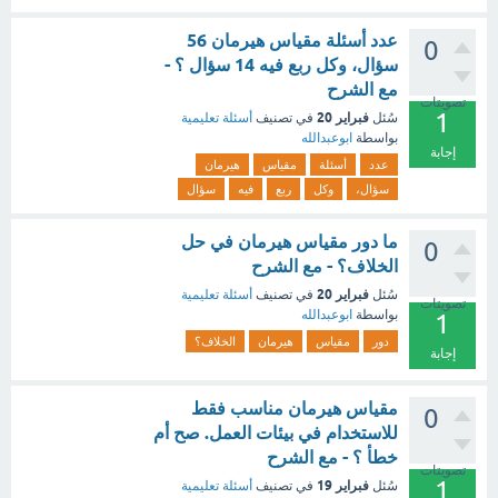
عدد أسئلة مقياس هيرمان 56
0
سؤال، وكل ربع فيه 14 سؤال ؟ -
مع الشرح
تصويتات
1
فبراير 20
سُئل
في تصنيف
أسئلة تعليمية
بواسطة
ابوعبدالله
إجابة
عدد
أسئلة
مقياس
هيرمان
سؤال،
وكل
ربع
فيه
سؤال
ما دور مقياس هيرمان في حل
0
الخلاف؟ - مع الشرح
فبراير 20
سُئل
في تصنيف
أسئلة تعليمية
تصويتات
بواسطة
ابوعبدالله
1
دور
مقياس
هيرمان
الخلاف؟
إجابة
مقياس هيرمان مناسب فقط
0
للاستخدام في بيئات العمل. صح أم
خطأ ؟ - مع الشرح
تصويتات
1
فبراير 19
سُئل
في تصنيف
أسئلة تعليمية