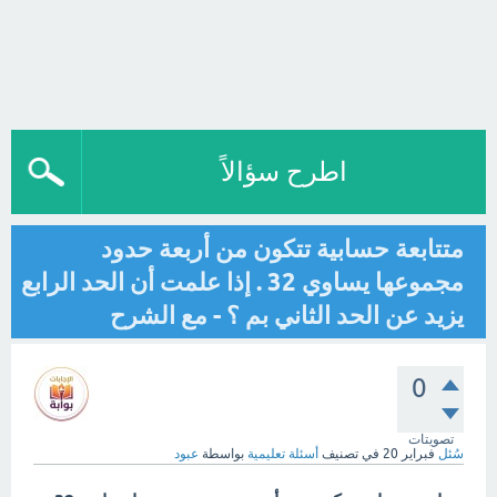
اطرح سؤالاً
متتابعة حسابية تتكون من أربعة حدود
مجموعها يساوي 32 . إذا علمت أن الحد الرابع
يزيد عن الحد الثاني بم ؟ - مع الشرح
0
تصويتات
سُئل
فبراير 20
في تصنيف
أسئلة تعليمية
بواسطة
عبود