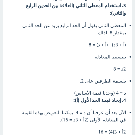
3. استخدام المعطى الثاني (العلاقة بين الحدين الرابع
والثاني):
المعطى الثاني يقول أن الحد الرابع يزيد عن الحد الثاني
بمقدار 8. لذلك:
(أ + 3د) - (أ + د) = 8
بتبسيط المعادلة:
2د = 8
بقسمة الطرفين على 2:
د = 4 (وجدنا قيمة الأساس)
4. إيجاد قيمة الحد الأول (أ):
الآن بعد أن عرفنا أن د = 4، يمكننا التعويض بهذه القيمة
في المعادلة الأولى (2أ + 3د = 16):
2أ + 3(4) = 16