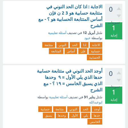
الاجابة : اذا كان الحد النوني في
0
متتابعة حسابية هو 3 2 ن فإن
أساس المتتابعة الحسابية هو ؟ - مع
تصويتات
الشرح
1
أبريل 12
سُئل
في تصنيف
أسئلة تعليمية
إجابة
بواسطة
عبود
الاجابة
اذا
الحد
النوني
متتابعة
حسابية
فإن
أساس
المتتابعة
الحسابية
أوجد الحد النوني في متتابعة حسابية
0
حدها الذي يلي الأول = ٩ وحدها
الذي يسبق الخامس = ١٩ ؟ - مع
تصويتات
الشرح
1
يناير 31
سُئل
في تصنيف
أسئلة تعليمية
بواسطة
إجابة
ابوعبدالله
أوجد
الحد
النوني
متتابعة
حسابية
حدها
يلي
الأول
وحدها
يسبق
الخامس