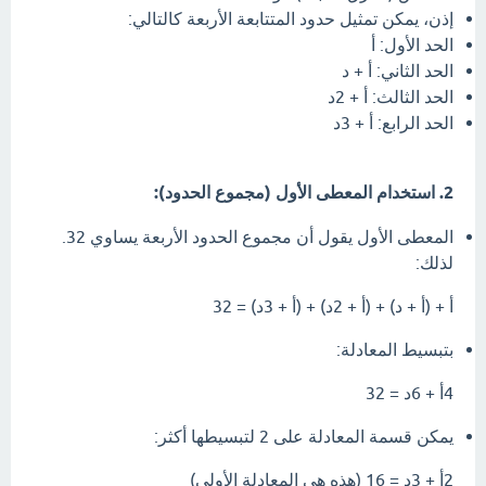
إذن، يمكن تمثيل حدود المتتابعة الأربعة كالتالي:
الحد الأول: أ
الحد الثاني: أ + د
الحد الثالث: أ + 2د
الحد الرابع: أ + 3د
2. استخدام المعطى الأول (مجموع الحدود):
المعطى الأول يقول أن مجموع الحدود الأربعة يساوي 32.
لذلك:
أ + (أ + د) + (أ + 2د) + (أ + 3د) = 32
بتبسيط المعادلة:
4أ + 6د = 32
يمكن قسمة المعادلة على 2 لتبسيطها أكثر:
2أ + 3د = 16 (هذه هي المعادلة الأولى)