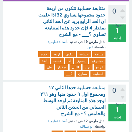
متتابعة حسابية تتكون من اربعة
0
حدود مجموعها يساوي 32 اذا علمت
ان الحد الرابع يزيد عن الحد الثاني
تصويتات
بمقدار 4 فإن حدود هذه المتتابعة
1
تساوي ؟___ - مع الشرح
إجابة
مارس 19
سُئل
في تصنيف
أسئلة تعليمية
بواسطة
عبود
متتابعة
حسابية
تتكون
اربعة
حدود
مجموعها
يساوي
اذا
علمت
الحد
الرابع
يزيد
الثاني
بمقدار
فإن
المتتابعة
تساوي
؟___
متتابعة حسابية حدها الثاني ١٧
0
ومجموع اول ٩ حدود منها وهو ٢٦١
اوجد هذه المتابعة ثم اوجد الوسط
تصويتات
الحسابي بين الحدين الثاني
1
والخامس ؟ - مع الشرح
إجابة
مارس 12
سُئل
في تصنيف
أسئلة تعليمية
بواسطة
ابوعبدالله