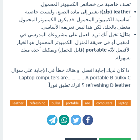
تصف خاصية من خصائص الكمبيوتر المحمول.
leather (جلد):
تشير إلى مادة الصنع، وليست خاصية
أساسية للكمبيوتر المحمول. قد يكون الكمبيوتر المحمول
مغطى بالجلد، لكن هذا ليس تعريفه الأساسي.
مثال:
تخيل أنك تريد العمل على مشروعك المدرسي في
المقهى أو في حديقة المنزل. الكمبيوتر المحمول هو الخيار
الأفضل لأنّه
portable
(قابل للحمل) ويمكنك أخذه معك
بسهولة.
اذا كان لديك إجابة افضل او هناك خطأ في الإجابة علي سؤال
Laptop computers are............. A portable B bulky C
refreshing D leather ؟ اترك تعليق فورآ.
leather
refreshing
bulky
portable
are
computers
laptop