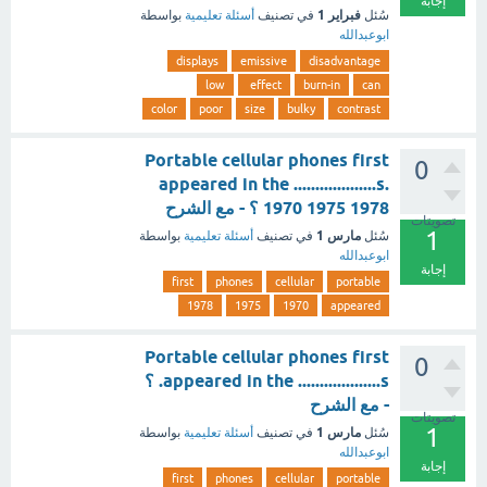
إجابة
فبراير 1
سُئل
في تصنيف
أسئلة تعليمية
بواسطة
ابوعبدالله
displays
emissive
disadvantage
low
effect
burn-in
can
color
poor
size
bulky
contrast
Portable cellular phones first
0
appeared in the ...................s.
1970 1975 1978 ؟ - مع الشرح
تصويتات
1
مارس 1
سُئل
في تصنيف
أسئلة تعليمية
بواسطة
ابوعبدالله
إجابة
first
phones
cellular
portable
1978
1975
1970
appeared
Portable cellular phones first
0
appeared in the ...................s. ؟
- مع الشرح
تصويتات
1
مارس 1
سُئل
في تصنيف
أسئلة تعليمية
بواسطة
ابوعبدالله
إجابة
first
phones
cellular
portable