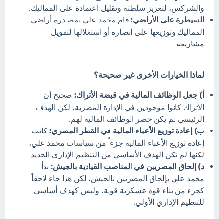
والشركس، لتعزيز سلطته وتقليل اعتمادة على المماليك.
السيطرة على الأراضي:
قام محمد علي بمصادرة أراضي
المماليك وتوزيعها على أنصاره أو استغلالها لتمويل
مشاريعه.
لماذا الخيارات الأخرى غير صحيحة؟
أ) جعل الوظائف المالية في قبضة الأتراك:
صحيح أن
الأتراك كانوا موجودين في الإدارة المصرية، لكن الهدف
الرئيسي لم يكن حصر الوظائف المالية لهم.
ب) إعادة توزيع الأعباء المالية في القطر المصري:
كانت
إعادة توزيع الأعباء المالية جزءاً من سياسات محمد علي،
لكنها لم تكن الهدف الأساسي من التنظيم الإداري الجديد.
د) إلحاق المصريين في المناصب القيادية بالجيش:
بدأ
محمد علي بإلحاق المصريين بالجيش، لكن هذا جاء لاحقاً
كجزء من بناء قوة عسكرية قوية، وليس كهدف أساسي
للتنظيم الإداري الأولي.