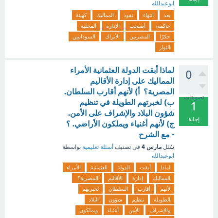
ابوعبدالله
بعد
انتهاء
نفوذ
المماليك
كهيئة
حاكمة،
أصبحت
الإدارة
المحلية
حكرًا
المصريين
الأتراك
السودانيين
الثوار
لماذا أبقت الدولة العثمانية الأمراء
0
المماليك على إدارة الأقاليم
المصرية؟ أ) لأنهم أقارب السلطان.
تصويتات
ب) لخبرتهم الطويلة في تنظيم
1
شؤون البلاد والإشراف على الأمن.
إجابة
ج) لأنهم أغنياء ويملكون الأراضي. ؟
- مع الشرح
مارس 4
سُئل
في تصنيف
أسئلة تعليمية
بواسطة
ابوعبدالله
لماذا
أبقت
الدولة
العثمانية
الأمراء
المماليك
إدارة
الأقاليم
المصرية؟
لأنهم
أقارب
السلطان
لخبرتهم
الطويلة
تنظيم
شؤون
البلاد
والإشراف
الأمن
أغنياء
ويملكون