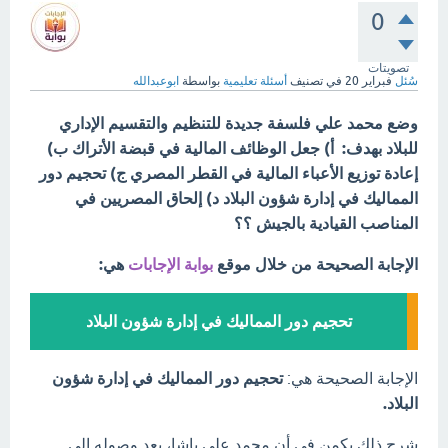
0
تصويتات
سُئل
فبراير 20
في تصنيف
أسئلة تعليمية
بواسطة
ابوعبدالله
وضع محمد علي فلسفة جديدة للتنظيم والتقسيم الإداري
للبلاد بهدف: أ) جعل الوظائف المالية في قبضة الأتراك ب)
إعادة توزيع الأعباء المالية في القطر المصري ج) تحجيم دور
المماليك في إدارة شؤون البلاد د) إلحاق المصريين في
المناصب القيادية بالجيش ؟؟
الإجابة الصحيحة من خلال موقع
بوابة الإجابات
هي:
تحجيم دور المماليك في إدارة شؤون البلاد
الإجابة الصحيحة هي:
تحجيم دور المماليك في إدارة شؤون
البلاد.
شرح ذلك يكمن في أن محمد علي باشا، بعد وصوله إلى