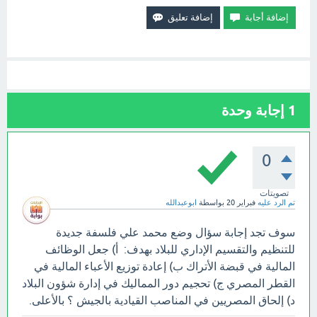
1
إجابة وحدة
0
تصويتات
تم الرد عليه
فبراير 20
بواسطة
ابوعبدالله
سوف تجد إجابة سؤال وضع محمد علي فلسفة جديدة
للتنظيم والتقسيم الإداري للبلاد بهدف: أ) جعل الوظائف
المالية في قبضة الأتراك ب) إعادة توزيع الأعباء المالية في
القطر المصري ج) تحجيم دور المماليك في إدارة شؤون البلاد
د) إلحاق المصريين في المناصب القيادية بالجيش ؟ بالأعلى.