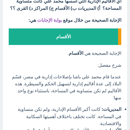
أي الأقاليم الإدارية التي أسسها محمد علي كانت متساوية
المساحة؟ أ) المديريات ب) الأقسام ج) المراكز د) القرى ؟؟
الإجابة الصحيحة من خلال موقع
بوابة الإجابات
هي:
الأقسام
الإجابة الصحيحة هي
الأقسام
.
شرح مفصل:
عندما قام محمد علي باشا بإصلاحات إدارية في مصر، قسّم
البلاد إلى عدة أقاليم إدارية لتسهيل الحكم والسيطرة. هذه
الأقاليم لم تكن متساوية في المساحة، باستثناء نوع واحد
منها:
المديريات:
كانت أكبر الأقسام الإدارية، ولم تكن متساوية
في المساحة. كانت تختلف باختلاف أهميتها السكانية
والاقتصادية.