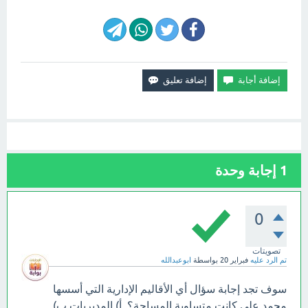
1
إجابة وحدة
0
تصويتات
تم الرد عليه
فبراير 20
بواسطة
ابوعبدالله
سوف تجد إجابة سؤال أي الأقاليم الإدارية التي أسسها
محمد علي كانت متساوية المساحة؟ أ) المديريات ب)